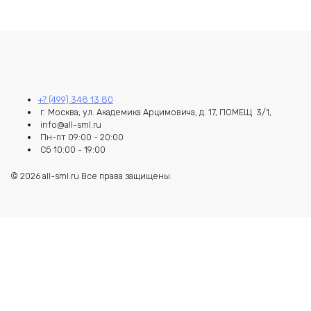
+7 (499) 348 13 80
г. Москва, ул. Академика Арцимовича, д. 17, ПОМЕЩ. 3/1,
info@all-sml.ru
Пн-пт 09:00 - 20:00
Сб 10:00 - 19:00
© 2026 all-sml.ru Все права защищены.