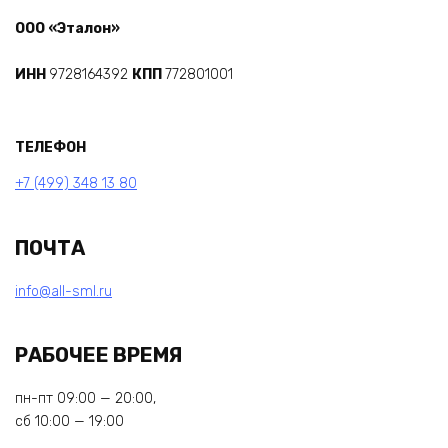
ООО «Эталон»
ИНН
9728164392
КПП
772801001
ТЕЛЕФОН
+7 (499) 348 13 80
ПОЧТА
info@all-sml.ru
РАБОЧЕЕ ВРЕМЯ
пн-пт 09:00 — 20:00,
сб 10:00 — 19:00