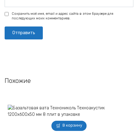
Сохранить моё имя, email и адрес сайта в этом браузере для
последующих моих комментариев.
Похожие
В корзину