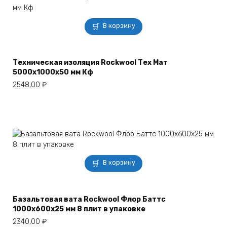
В корзину
Техническая изоляция Rockwool Тех Мат
5000x1000x50 мм Кф
2548,00
₽
В корзину
Базальтовая вата Rockwool Флор Баттс
1000х600х25 мм 8 плит в упаковке
2340,00
₽