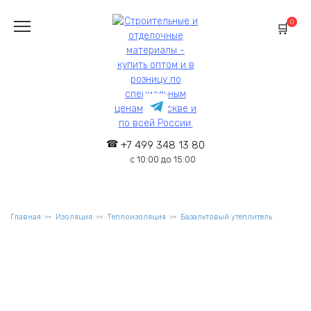
Перейти
к
0
содержанию
+7 499 348 13 80
с 10:00 до 15:00
Главная
Изоляция
Теплоизоляция
Базальтовый утеплитель