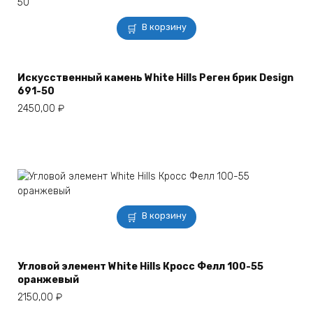
В корзину
Искусственный камень White Hills Реген брик Design
691-50
2450,00
₽
В корзину
Угловой элемент White Hills Кросс Фелл 100-55
оранжевый
2150,00
₽