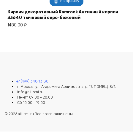
В корзину
Кирпич декоративный Kamrock Античный кирпич
33640 тычковый серо-бежевый
1480,00
₽
+7 (499) 348 13 80
г. Москва, ул. Академика Арцимовича, д. 17, ПОМЕЩ. 3/1,
info@all-sml.ru
Пн-пт 09:00 - 20:00
Сб 10:00 - 19:00
© 2026 all-sml.ru Все права защищены.