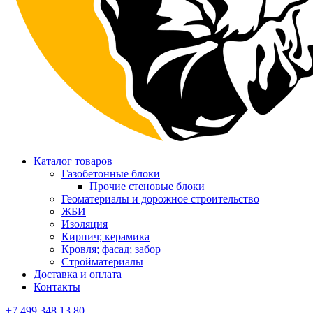
Каталог товаров
Газобетонные блоки
Прочие стеновые блоки
Геоматериалы и дорожное строительство
ЖБИ
Изоляция
Кирпич; керамика
Кровля; фасад; забор
Стройматериалы
Доставка и оплата
Контакты
+7 499 348 13 80