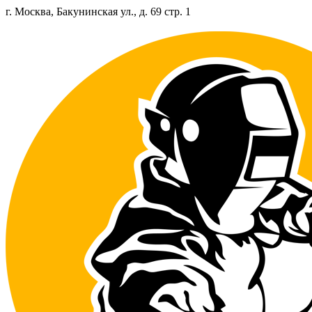
Перейти
г. Москва, Бакунинская ул., д. 69 стр. 1
к
содержанию