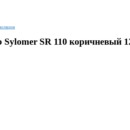
золяция
 Sylomer SR 110 коричневый 1