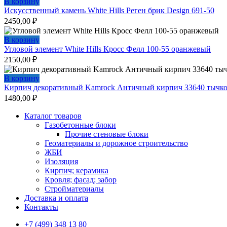
В корзину
Искусственный камень White Hills Реген брик Design 691-50
2450,00
₽
В корзину
Угловой элемент White Hills Кросс Фелл 100-55 оранжевый
2150,00
₽
В корзину
Кирпич декоративный Kamrock Античный кирпич 33640 тычк
1480,00
₽
Каталог товаров
Газобетонные блоки
Прочие стеновые блоки
Геоматериалы и дорожное строительство
ЖБИ
Изоляция
Кирпич; керамика
Кровля; фасад; забор
Стройматериалы
Доставка и оплата
Контакты
+7 (499) 348 13 80