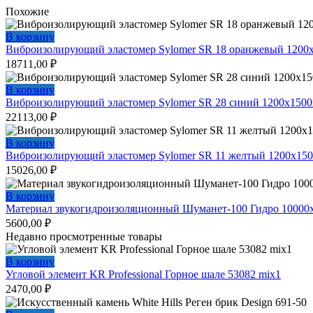
Похожие
В корзину
Виброизолирующий эластомер Sylomer SR 18 оранжевый 1200х
18711,00
₽
В корзину
Виброизолирующий эластомер Sylomer SR 28 синий 1200х1500
22113,00
₽
В корзину
Виброизолирующий эластомер Sylomer SR 11 желтый 1200х150
15026,00
₽
В корзину
Материал звукогидроизоляционный Шуманет-100 Гидро 10000
5600,00
₽
Недавно просмотренные товары
В корзину
Угловой элемент KR Professional Горное шале 53082 mix1
2470,00
₽