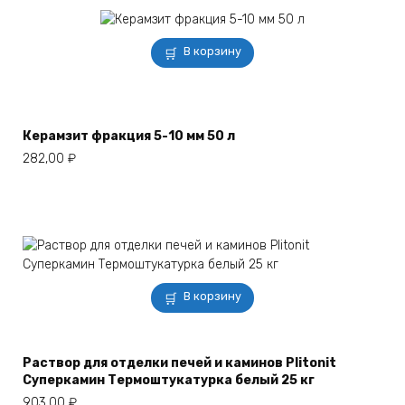
В корзину
Керамзит фракция 5-10 мм 50 л
282,00
₽
В корзину
Раствор для отделки печей и каминов Plitonit
Суперкамин Термоштукатурка белый 25 кг
903,00
₽