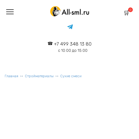
Перейти
к
0
содержанию
+7 499 348 13 80
с 10:00 до 15:00
Главная
Стройматериалы
Сухие смеси