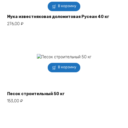
В корзину
Мука известняковая доломитовая Русеан 40 кг
276,00
₽
В корзину
Песок строительный 50 кг
153,00
₽