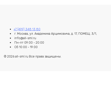
+7 (499) 348 13 80
г. Москва, ул. Академика Арцимовича, д. 17, ПОМЕЩ. 3/1,
info@all-sml.ru
Пн-пт 09:00 - 20:00
Сб 10:00 - 19:00
© 2026 all-sml.ru Все права защищены.