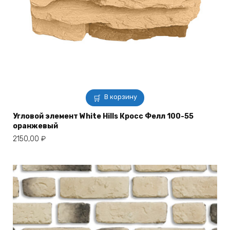
В корзину
Угловой элемент White Hills Кросс Фелл 100-55
оранжевый
2150,00
₽