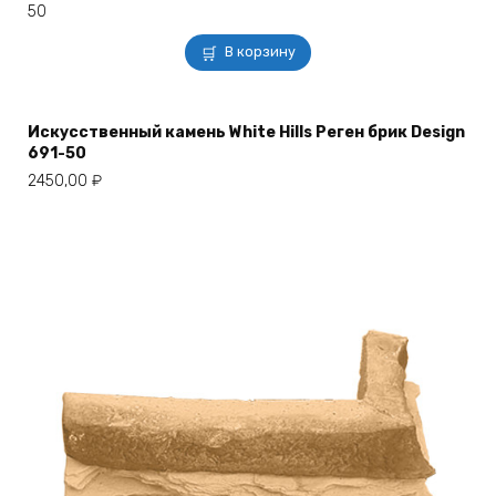
В корзину
Искусственный камень White Hills Реген брик Design
691-50
2450,00
₽