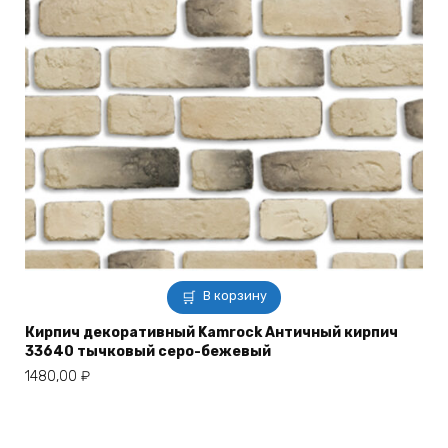
В корзину
Кирпич декоративный Kamrock Античный кирпич
33640 тычковый серо-бежевый
1480,00
₽