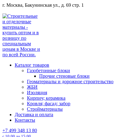
Перейти
г. Москва, Бакунинская ул., д. 69 стр. 1
к
содержанию
Каталог товаров
Газобетонные блоки
Прочие стеновые блоки
Геоматериалы и дорожное строительство
ЖБИ
Изоляция
Кирпич; керамика
Кровля; фасад; забор
Стройматериалы
Доставка и оплата
Контакты
+7 499 348 13 80
с 10:00 до 15:00