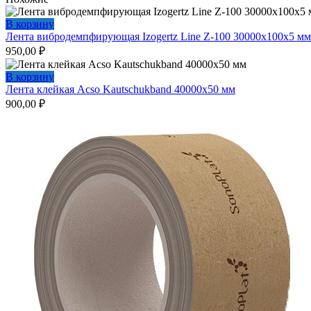
В корзину
Лента вибродемпфирующая Izogertz Line Z-100 30000х100х5 мм
950,00
₽
В корзину
Лента клейкая Acso Kautschukband 40000х50 мм
900,00
₽