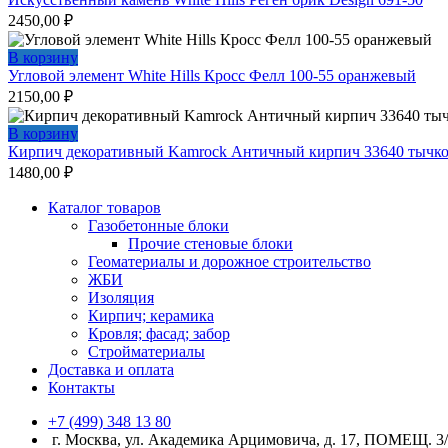
2450,00
₽
В корзину
Угловой элемент White Hills Кросс Фелл 100-55 оранжевый
2150,00
₽
В корзину
Кирпич декоративный Kamrock Античный кирпич 33640 тычк
1480,00
₽
Каталог товаров
Газобетонные блоки
Прочие стеновые блоки
Геоматериалы и дорожное строительство
ЖБИ
Изоляция
Кирпич; керамика
Кровля; фасад; забор
Стройматериалы
Доставка и оплата
Контакты
+7 (499) 348 13 80
г. Москва, ул. Академика Арцимовича, д. 17, ПОМЕЩ. 3/