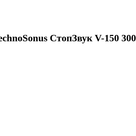
chnoSonus СтопЗвук V-150 300