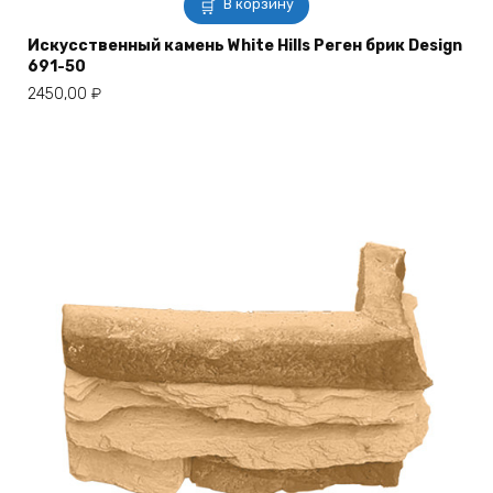
В корзину
Искусственный камень White Hills Реген брик Design
691-50
2450,00
₽