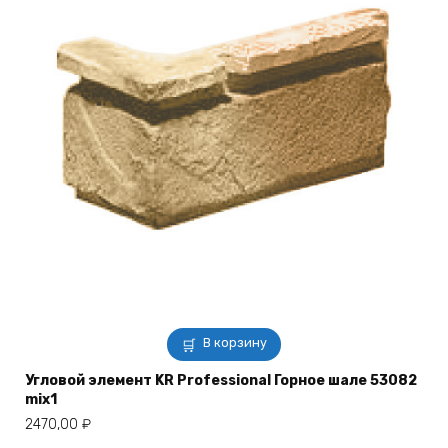
В корзину
Угловой элемент KR Professional Горное шале 53082
mix1
2470,00
₽