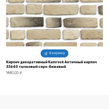
В корзину
Кирпич декоративный Kamrock Античный кирпич
33640 тычковый серо-бежевый
1480,00
₽