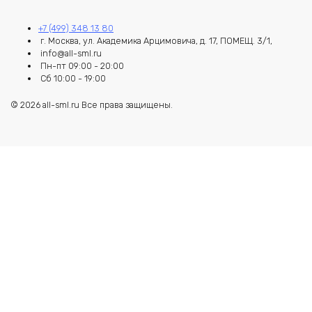
+7 (499) 348 13 80
г. Москва, ул. Академика Арцимовича, д. 17, ПОМЕЩ. 3/1,
info@all-sml.ru
Пн-пт 09:00 - 20:00
Сб 10:00 - 19:00
© 2026 all-sml.ru Все права защищены.