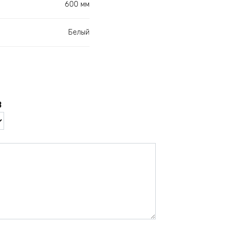
600 мм
Белый
в