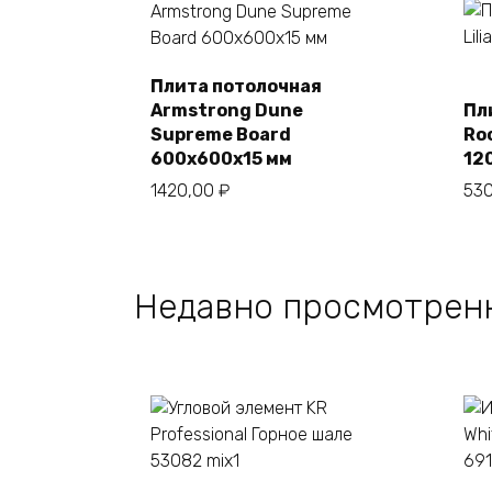
Плита потолочная
Armstrong Dune
Пл
В корзину
Supreme Board
Roc
600х600х15 мм
12
1420,00
₽
53
Недавно просмотрен