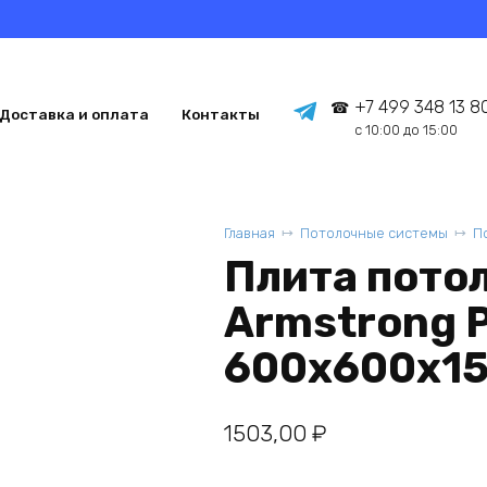
+7 499 348 13 8
Доставка и оплата
Контакты
с 10:00 до 15:00
Главная
Потолочные системы
П
Плита пото
Armstrong Pl
600х600х15
1503,00
₽