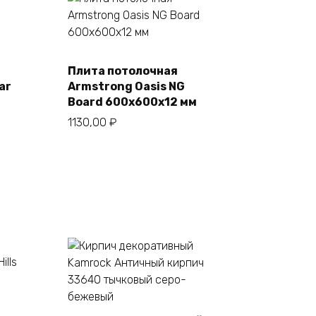
Плита потолочная
В корзину
ar
Armstrong Oasis NG
Board 600х600х12 мм
1130,00
₽