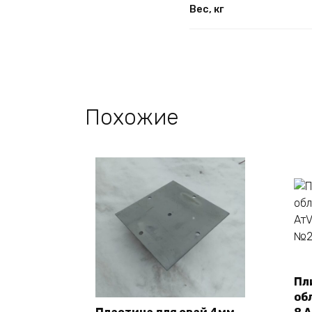
Вес, кг
Похожие
Пл
об