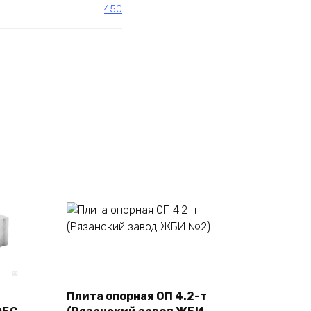
450
В корзину
Плита опорная ОП 4.2-т