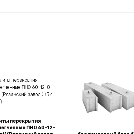
иты перекрытия
В корзину
легченные ПНО 60-12-