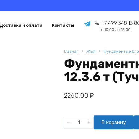
+7 499 348 13 8
Доставка и оплата
Контакты
с 10:00 до 15:00
Главная
ЖБИ
Фундаментые бло
Фундамент
12.3.6 т (Ту
2260,00
₽
Количество
В корзину
товара
Фундаментный