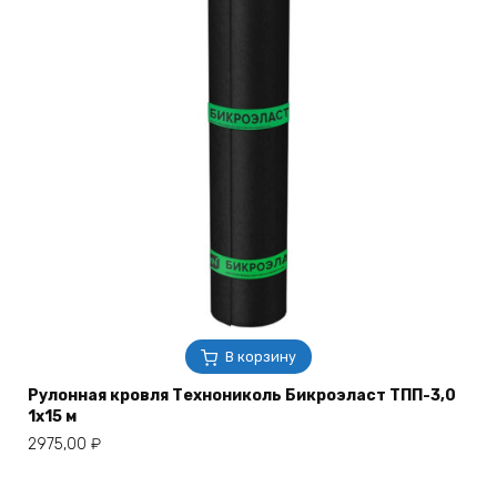
В корзину
Рулонная кровля Технониколь Бикроэласт ТПП-3,0
1х15 м
2975,00
₽