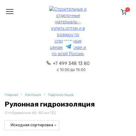
Перейти
к
0
содержанию
+7 499 348 13 80
с 10:00 до 15:00
Главная
Изоляция
Гидроизоляция
Рулонная гидроизоляция
Отображение 65–80 из 132