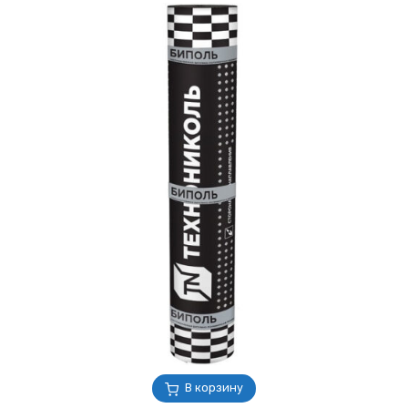
В корзину