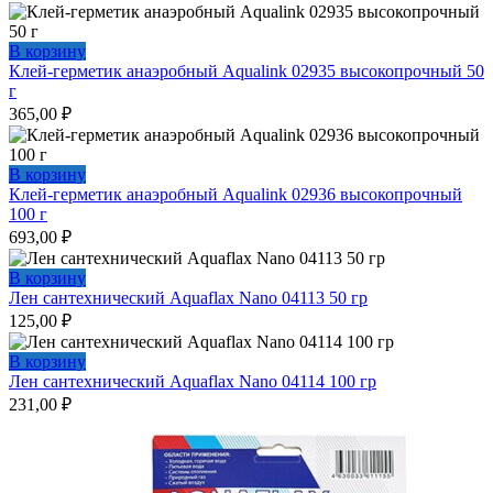
В корзину
Клей-герметик анаэробный Aqualink 02935 высокопрочный 50
г
365,00
₽
В корзину
Клей-герметик анаэробный Aqualink 02936 высокопрочный
100 г
693,00
₽
В корзину
Лен сантехнический Aquaflax Nano 04113 50 гр
125,00
₽
В корзину
Лен сантехнический Aquaflax Nano 04114 100 гр
231,00
₽