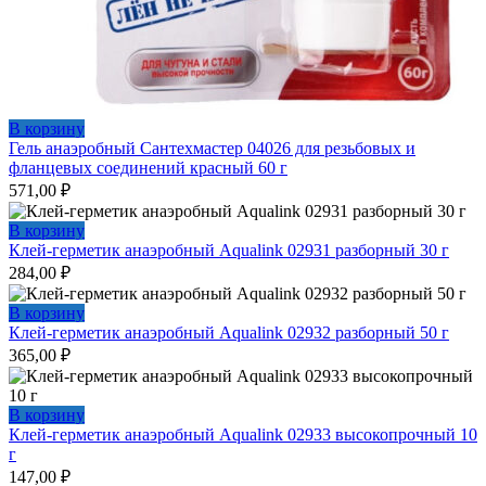
В корзину
Гель анаэробный Сантехмастер 04026 для резьбовых и
фланцевых соединений красный 60 г
571,00
₽
В корзину
Клей-герметик анаэробный Aqualink 02931 разборный 30 г
284,00
₽
В корзину
Клей-герметик анаэробный Aqualink 02932 разборный 50 г
365,00
₽
В корзину
Клей-герметик анаэробный Aqualink 02933 высокопрочный 10
г
147,00
₽