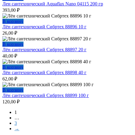
Лен сантехнический Aquaflax Nano 04115 200 гр
393,00
₽
В корзину
Лён сантехнический Сибртех 88896 10 г
26,00
₽
В корзину
Лён сантехнический Сибртех 88897 20 г
40,00
₽
В корзину
Лён сантехнический Сибртех 88898 40 г
62,00
₽
В корзину
Лён сантехнический Сибртех 88899 100 г
120,00
₽
1
…
3
→