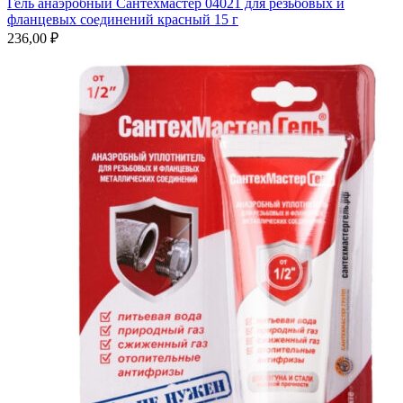
Гель анаэробный Сантехмастер 04021 для резьбовых и
фланцевых соединений красный 15 г
236,00
₽