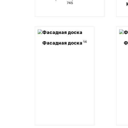
745
14
Фасадная доска
Ф