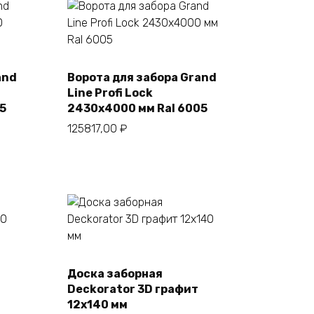
and
Ворота для забора Grand
В корзину
Line Profi Lock
5
2430х4000 мм Ral 6005
125817,00
₽
Доска заборная
В корзину
Deckorator 3D графит
12х140 мм