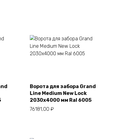
В корзину
and
Ворота для забора Grand
Line Medium New Lock
5
2030х4000 мм Ral 6005
76181,00
₽