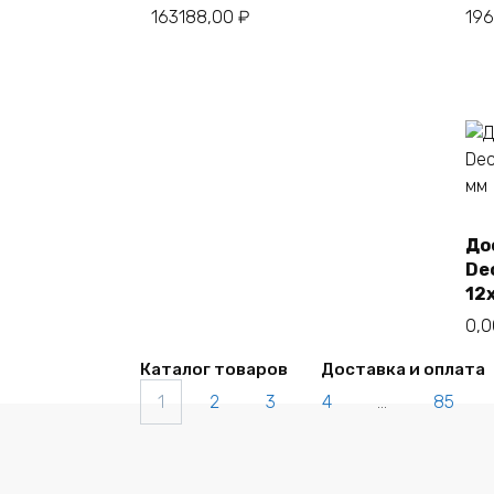
163188,00
₽
19
До
De
12
0,
Каталог товаров
Доставка и оплата
1
2
3
4
…
85