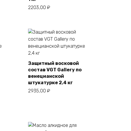
2203,00
₽
Защитный восковой
состав VGT Gallery по
В корзину
венецианской
штукатурке 2,4 кг
2935,00
₽