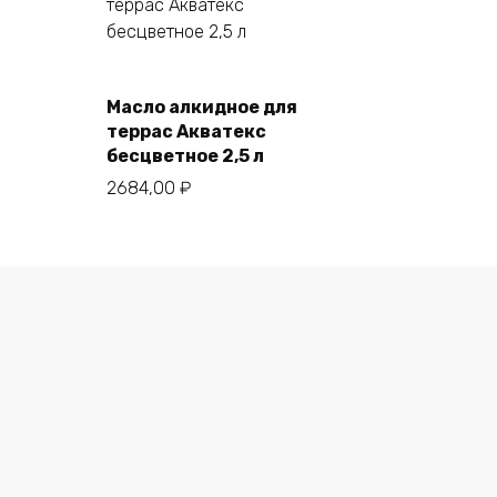
Масло алкидное для
В корзину
террас Акватекс
бесцветное 2,5 л
2684,00
₽