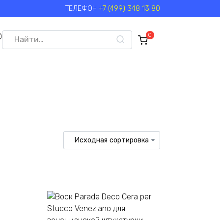
ТЕЛЕФОН
+7 (499) 348 13 80
Search
0
0
for: