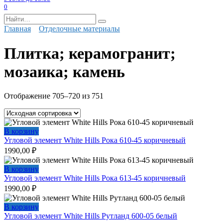
0
Search
for:
Главная
Отделочные материалы
Плитка; керамогранит;
мозаика; камень
Отображение 705–720 из 751
В корзину
Угловой элемент White Hills Рока 610-45 коричневый
1990,00
₽
В корзину
Угловой элемент White Hills Рока 613-45 коричневый
1990,00
₽
В корзину
Угловой элемент White Hills Рутланд 600-05 белый