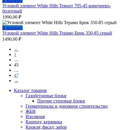
В корзину
Угловой элемент White Hills Тевиот 705-45 коричнево-
болотный
1990,00
₽
В корзину
Угловой элемент White Hills Терамо Брик 350-85 серый
1490,00
₽
←
1
…
45
…
47
→
Каталог товаров
Газобетонные блоки
Прочие стеновые блоки
Геоматериалы и дорожное строительство
ЖБИ
Изоляция
Кирпич; керамика
Кровля; фасад; забор