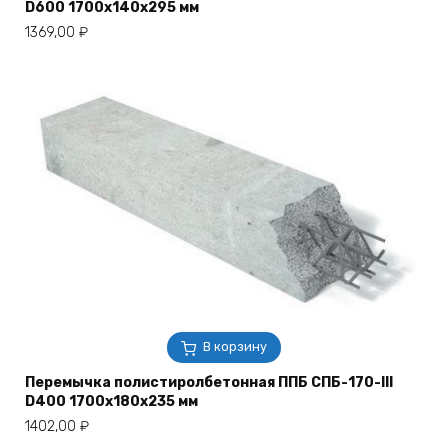
D600 1700х140х295 мм
1369,00
₽
В корзину
Перемычка полистиролбетонная ППБ СПБ-170-III
D400 1700х180х235 мм
1402,00
₽