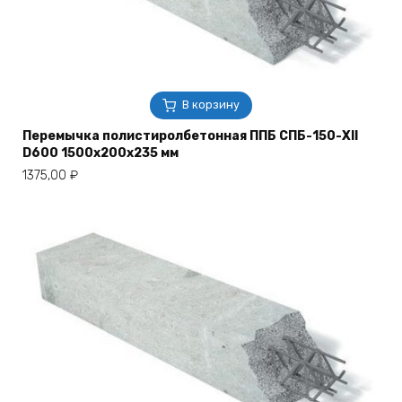
В корзину
Перемычка полистиролбетонная ППБ СПБ-150-XII
D600 1500х200х235 мм
1375,00
₽