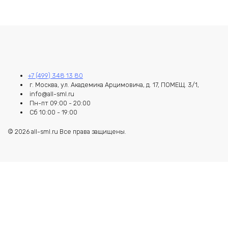
+7 (499) 348 13 80
г. Москва, ул. Академика Арцимовича, д. 17, ПОМЕЩ. 3/1,
info@all-sml.ru
Пн-пт 09:00 - 20:00
Сб 10:00 - 19:00
© 2026 all-sml.ru Все права защищены.