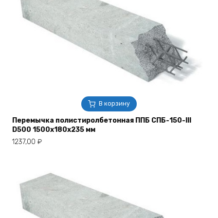
В корзину
Перемычка полистиролбетонная ППБ СПБ-150-III
D500 1500х180х235 мм
1237,00
₽