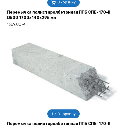
В корзину
Перемычка полистиролбетонная ППБ СПБ-170-II
D500 1700х140х295 мм
1369,00
₽
В корзину
Перемычка полистиролбетонная ППБ СПБ-170-II