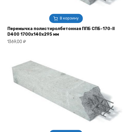
В корзину
Перемычка полистиролбетонная ППБ СПБ-170-II
D400 1700х140х295 мм
1369,00
₽