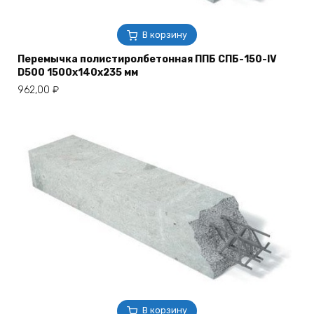
В корзину
Перемычка полистиролбетонная ППБ СПБ-150-IV
D500 1500х140х235 мм
962,00
₽
В корзину