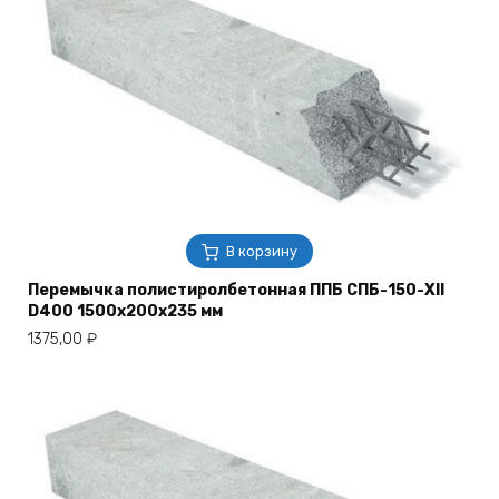
В корзину
Перемычка полистиролбетонная ППБ СПБ-150-XII
D400 1500х200х235 мм
1375,00
₽