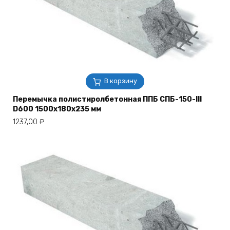
В корзину
Перемычка полистиролбетонная ППБ СПБ-150-III
D600 1500х180х235 мм
1237,00
₽