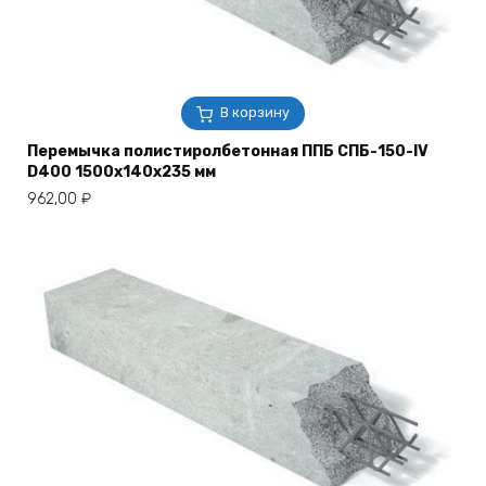
В корзину
Перемычка полистиролбетонная ППБ СПБ-150-IV
D400 1500х140х235 мм
962,00
₽