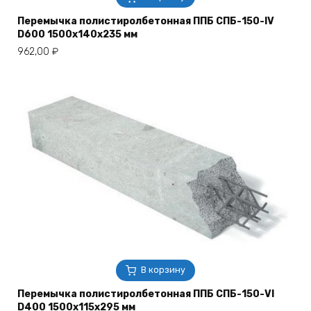
Перемычка полистиролбетонная ППБ СПБ-150-IV
D600 1500х140х235 мм
962,00
₽
В корзину
Перемычка полистиролбетонная ППБ СПБ-150-VI
D400 1500х115х295 мм