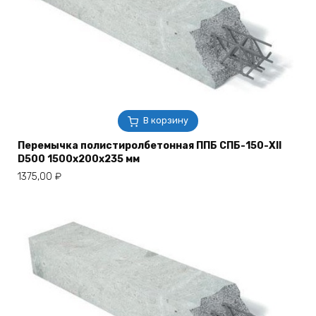
В корзину
Перемычка полистиролбетонная ППБ СПБ-150-XII
D500 1500х200х235 мм
1375,00
₽