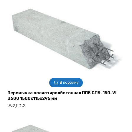
В корзину
Перемычка полистиролбетонная ППБ СПБ-150-VI
D600 1500х115х295 мм
992,00
₽