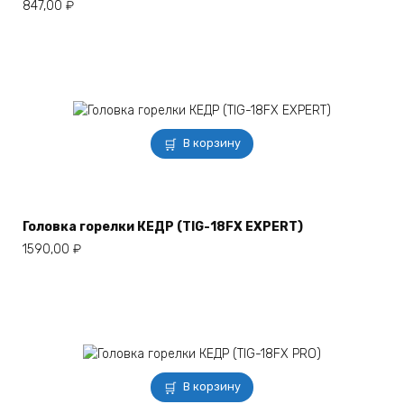
847,00
₽
В корзину
Головка горелки КЕДР (TIG-18FX EXPERT)
1590,00
₽
В корзину