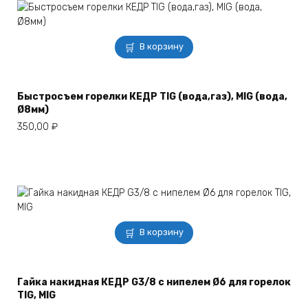
В корзину
Быстросъем горелки КЕДР TIG (вода,газ), MIG (вода,
Ø8мм)
350,00
₽
В корзину
Гайка накидная КЕДР G3/8 с нипелем Ø6 для горелок
TIG, MIG