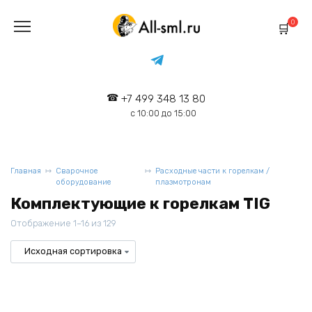
Перейти
к
0
содержанию
+7 499 348 13 80
с 10:00 до 15:00
Главная
Сварочное
Расходные части к горелкам /
оборудование
плазмотронам
Комплектующие к горелкам TIG
Отображение 1–16 из 129