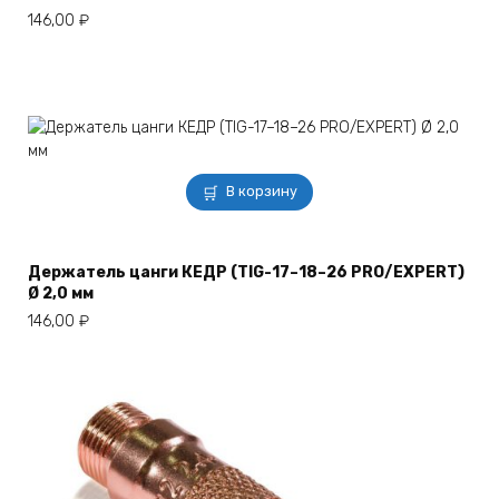
146,00
₽
В корзину
Держатель цанги КЕДР (TIG-17–18–26 PRO/EXPERT)
Ø 2,0 мм
146,00
₽