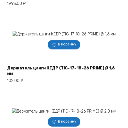
1993,00
₽
В корзину
Держатель цанги КЕДР (TIG-17–18–26 PRIME) Ø 1,6
мм
102,00
₽
В корзину