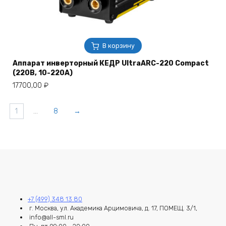
В корзину
Аппарат инверторный КЕДР UltraARC-220 Compact
(220В, 10-220А)
17700,00
₽
1
…
8
→
+7 (499) 348 13 80
г. Москва, ул. Академика Арцимовича, д. 17, ПОМЕЩ. 3/1,
info@all-sml.ru