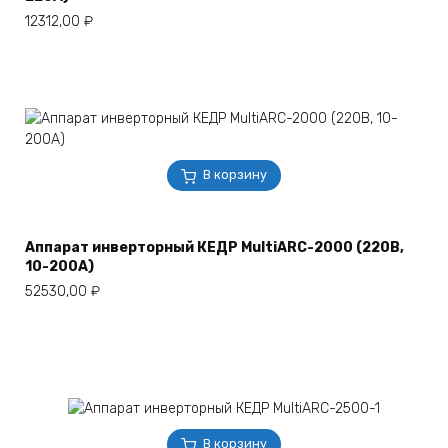
12312,00
₽
В корзину
Аппарат инверторный КЕДР MultiARC-2000 (220В,
10-200А)
52530,00
₽
В корзину