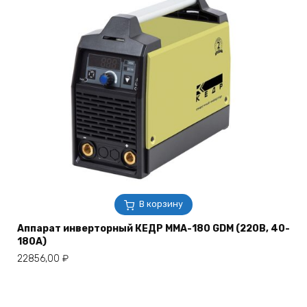
В корзину
Аппарат инверторный КЕДР MMA-180 GDM (220В, 40-
180А)
22856,00
₽