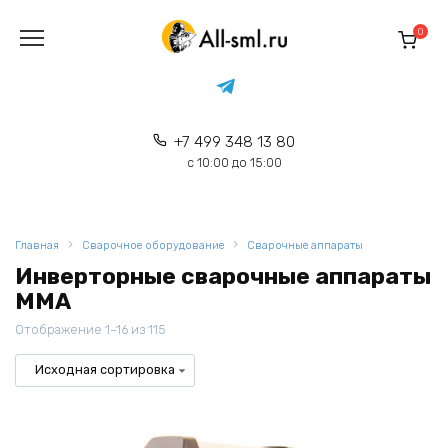
Перейти
к
0
содержанию
+7 499 348 13 80
с 10:00 до 15:00
Главная
Сварочное оборудование
Сварочные аппараты
Инверторные сварочные аппараты
MMA
Отображение 1–16 из 115