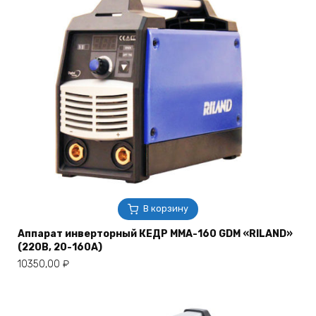
В корзину
Аппарат инверторный КЕДР MMA-160 GDM «RILAND»
(220B, 20-160А)
10350,00
₽