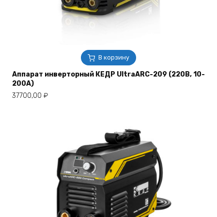
В корзину
Аппарат инверторный КЕДР UltraARC-209 (220В, 10-
200А)
37700,00
₽