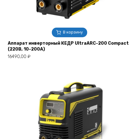
В корзину
Аппарат инверторный КЕДР UltraARC-200 Compact
(220В, 10-200А)
16490,00
₽