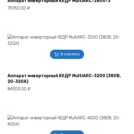
Аппарат инверторный КЕДР MultiARC-2800-3
75950,00
₽
В корзину
Аппарат инверторный КЕДР MultiARC-3200 (380В,
20-320А)
84300,00
₽