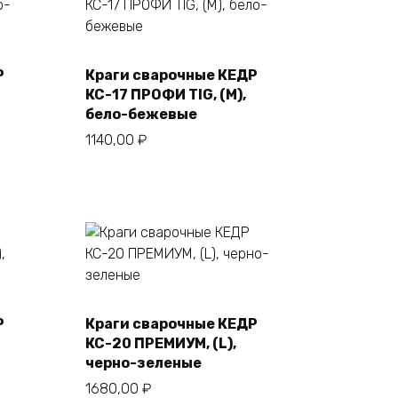
Р
Краги сварочные КЕДР
В корзину
КС-17 ПРОФИ TIG, (M),
бело-бежевые
1140,00
₽
Р
Краги сварочные КЕДР
В корзину
КС-20 ПРЕМИУМ, (L),
черно-зеленые
1680,00
₽