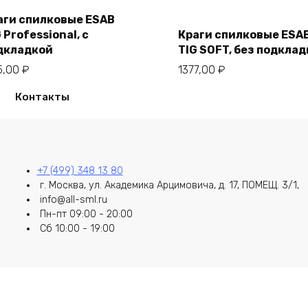
аги спилковые ESAB
В корзину
В корзину
 Professional, с
Краги спилковые ESA
дкладкой
TIG SOFT, без подклад
5,00
₽
1377,00
₽
Контакты
+7 (499) 348 13 80
г. Москва, ул. Академика Арцимовича, д. 17, ПОМЕЩ. 3/1,
info@all-sml.ru
Пн-пт 09:00 - 20:00
Сб 10:00 - 19:00