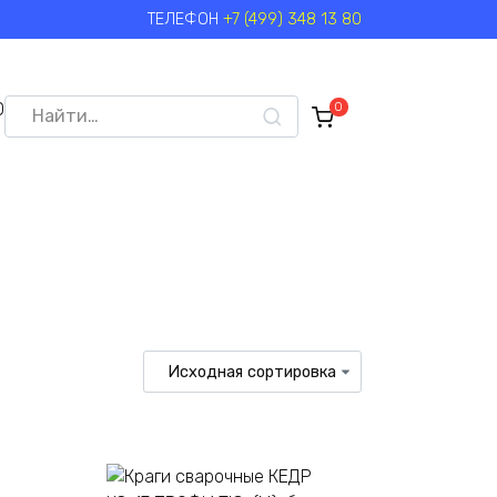
ТЕЛЕФОН
+7 (499) 348 13 80
Search
0
0
for: