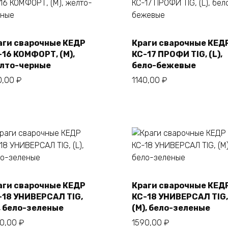
аги сварочные КЕДР
Краги сварочные КЕД
В корзину
В корзину
-16 КОМФОРТ, (M),
КС-17 ПРОФИ TIG, (L),
лто-черные
бело-бежевые
0,00
₽
1140,00
₽
аги сварочные КЕДР
Краги сварочные КЕД
В корзину
В корзину
-18 УНИВЕРСАЛ TIG,
КС-18 УНИВЕРСАЛ TIG,
), бело-зеленые
(M), бело-зеленые
90,00
₽
1590,00
₽