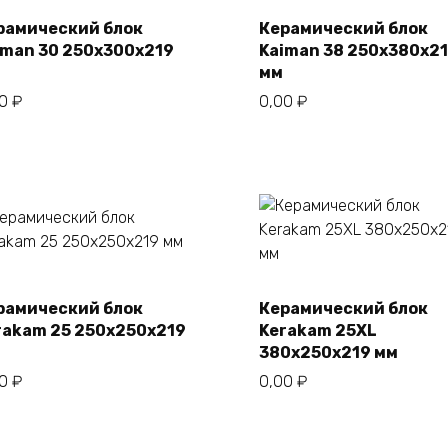
рамический блок
Керамический блок
iman 30 250х300х219
Kaiman 38 250x380x2
В корзину
мм
00
₽
0,00
₽
рамический блок
Керамический блок
В корзину
В корзину
rakam 25 250х250х219
Kerakam 25XL
380х250х219 мм
00
₽
0,00
₽