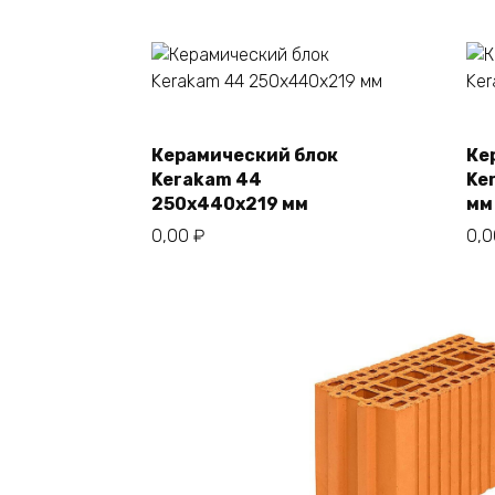
Керамический блок
Ке
В корзину
Kerakam 44
Ke
250х440х219 мм
мм
0,00
₽
0,