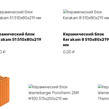
рамический блок
Керамический блок
В корзину
В корзину
rakam 51 510х80х219
Kerakam 8 510х80х219
мм
00
₽
0,00
₽