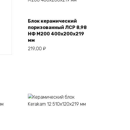
Блок керамический
В корзину
поризованный ЛСР 8,98
НФ М200 400х200х219
мм
219,00
₽
В корзину