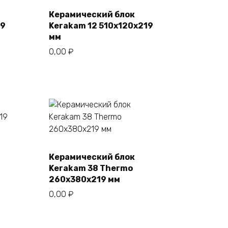
Керамический блок
19
Kerakam 12 510х120х219
мм
0,00
₽
Керамический блок
В корзину
Kerakam 38 Thermo
260х380х219 мм
0,00
₽