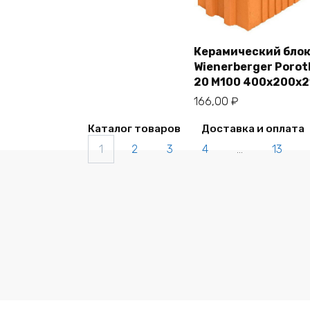
Керамический бло
Wienerberger Poro
В корзину
20 M100 400х200х2
166,00
₽
Каталог товаров
Доставка и оплата
1
2
3
4
…
13