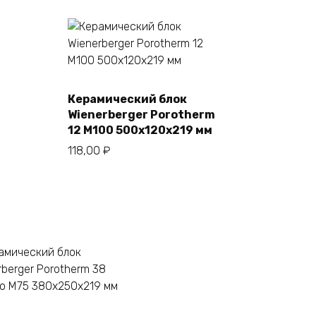
Керамический блок
В корзину
Wienerberger Porotherm
12 M100 500х120х219 мм
118,00
₽