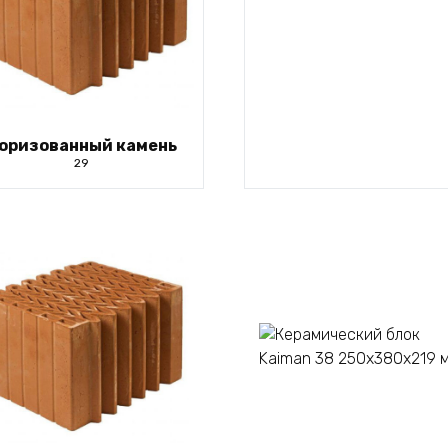
оризованный камень
29
В корзину