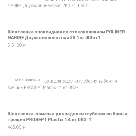
Шпатлевка эпоксидная со стековолокном POLIMER
MARINE Двухкомпонентная 2К 1 кг ШЭст1
5151,00
₽
Нет в наличии
Шпатлевка-замазка для заделки глубоких выбоин и
трещин PROSEPT Plastix 1,4 кг 082-1
468,00
₽