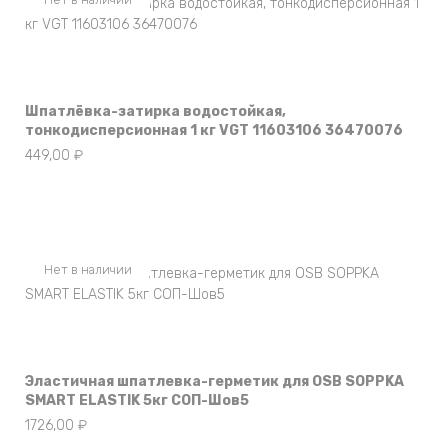
Шпатлёвка-затирка водостойкая,
тонкодисперсионная 1 кг VGT 11603106 36470076
449,00
₽
Нет в наличии
Эластичная шпатлевка-герметик для OSB SOPPKA
SMART ELASTIK 5кг СОП-Шов5
1726,00
₽