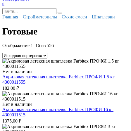
0
Search
for:
Главная
Стройматериалы
Сухие смеси
Шпатлевки
Готовые
Отображение 1–16 из 556
Нет в наличии
Акриловая латексная шпатлевка Farbitex ПРОФИ 1.5 кг
4300011555
182,00
₽
Нет в наличии
Акриловая латексная шпатлевка Farbitex ПРОФИ 16 кг
4300011515
1375,00
₽