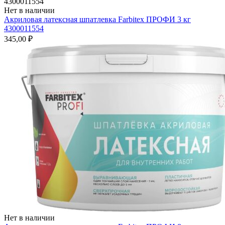
Нет в наличии
Акриловая латексная шпатлевка Farbitex ПРОФИ 3 кг
4300011554
345,00
₽
Нет в наличии