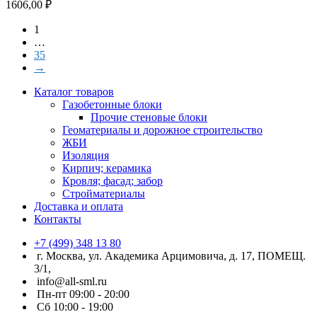
1606,00
₽
1
…
35
→
Каталог товаров
Газобетонные блоки
Прочие стеновые блоки
Геоматериалы и дорожное строительство
ЖБИ
Изоляция
Кирпич; керамика
Кровля; фасад; забор
Стройматериалы
Доставка и оплата
Контакты
+7 (499) 348 13 80
г. Москва, ул. Академика Арцимовича, д. 17, ПОМЕЩ.
3/1,
info@all-sml.ru
Пн-пт 09:00 - 20:00
Сб 10:00 - 19:00