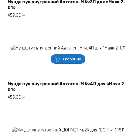
Мундштук внутренний Автоген-М №3П для «Маяк 2-
01»
459,00
₽
В корзину
Мундштук внутренний Автоген-М №4П для «Маяк 2-
01»
459,00
₽