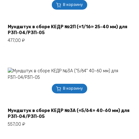
В корзину
Мундштук в сборе КЕДР №2П («1/16» 25-40 мм) для
Р3П-04/Р3П-05
477,00
₽
В корзину
Мундштук в сборе КЕДР №3А («5/64» 40-60 мм) для
Р3П-04/Р3П-05
557,00
₽