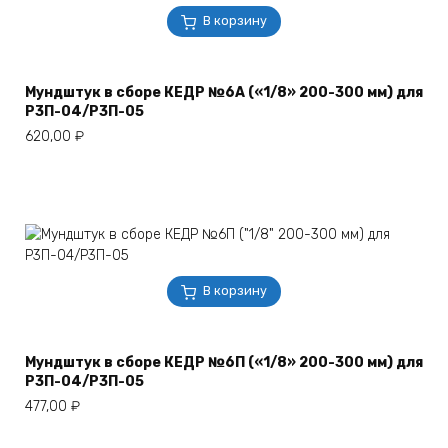
В корзину
Мундштук в сборе КЕДР №6А («1/8» 200-300 мм) для
Р3П-04/Р3П-05
620,00
₽
В корзину
Мундштук в сборе КЕДР №6П («1/8» 200-300 мм) для
Р3П-04/Р3П-05
477,00
₽