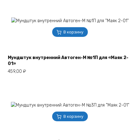
В корзину
Мундштук внутренний Автоген-М №1П для «Маяк 2-
01»
459,00
₽
В корзину