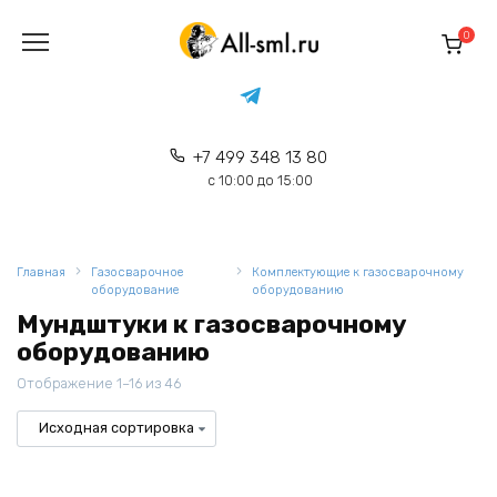
Перейти
к
0
содержанию
+7 499 348 13 80
с 10:00 до 15:00
Главная
Газосварочное
Комплектующие к газосварочному
оборудование
оборудованию
Мундштуки к газосварочному
оборудованию
Отображение 1–16 из 46