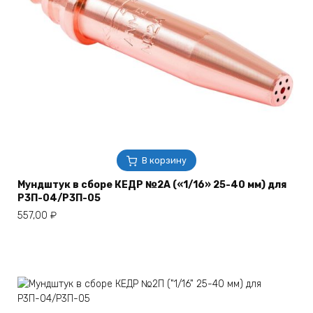
В корзину
Мундштук в сборе КЕДР №2А («1/16» 25-40 мм) для
Р3П-04/Р3П-05
557,00
₽