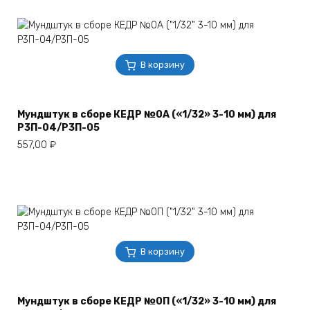
В корзину
Мундштук в сборе КЕДР №0А («1/32» 3-10 мм) для
Р3П-04/Р3П-05
557,00
₽
В корзину
Мундштук в сборе КЕДР №0П («1/32» 3-10 мм) для