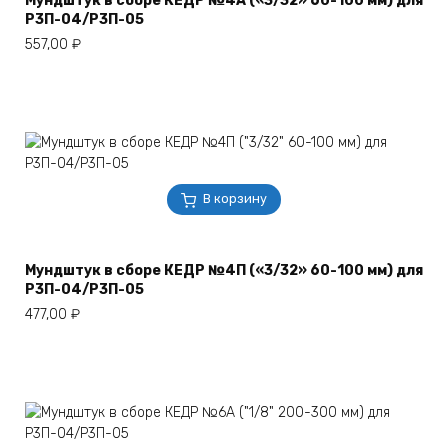
Мундштук в сборе КЕДР №4А («3/32» 60-100 мм) для
Р3П-04/Р3П-05
557,00
₽
В корзину
Мундштук в сборе КЕДР №4П («3/32» 60-100 мм) для
Р3П-04/Р3П-05
477,00
₽