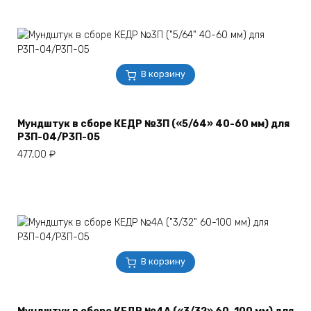
В корзину
Мундштук в сборе КЕДР №3П («5/64» 40-60 мм) для
Р3П-04/Р3П-05
477,00
₽
В корзину