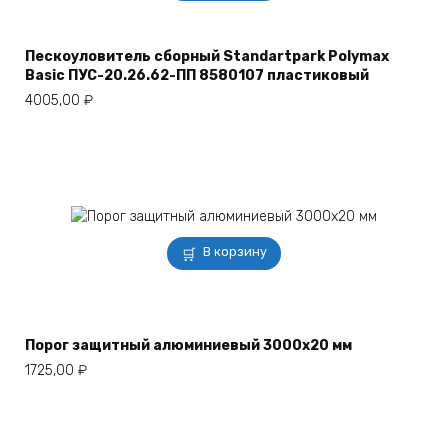
Пескоуловитель сборный Standartpark Polymax
Basic ПУС-20.26.62-ПП 8580107 пластиковый
4005,00
₽
В корзину
Порог защитный алюминиевый 3000х20 мм
1725,00
₽