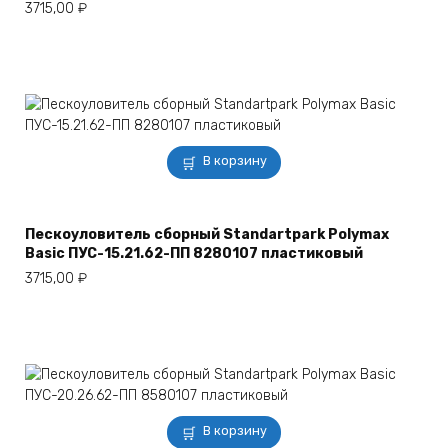
3715,00
₽
В корзину
Пескоуловитель сборный Standartpark Polymax
Basic ПУС-15.21.62-ПП 8280107 пластиковый
3715,00
₽
В корзину