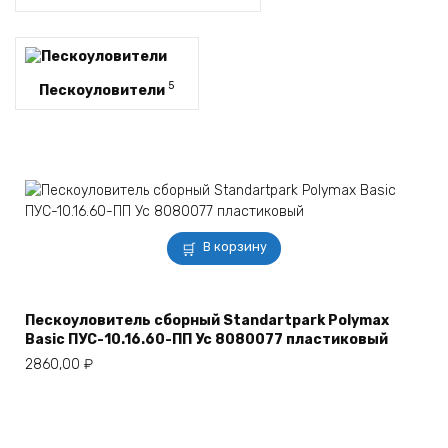
5
Пескоуловители
В корзину
Пескоуловитель сборный Standartpark Polymax
Basic ПУC-10.16.60-ПП Ус 8080077 пластиковый
2860,00
₽