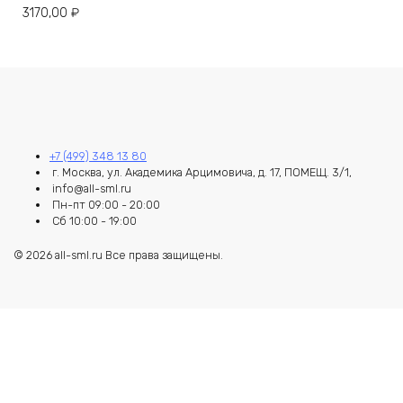
3170,00
₽
+7 (499) 348 13 80
г. Москва, ул. Академика Арцимовича, д. 17, ПОМЕЩ. 3/1,
info@all-sml.ru
Пн-пт 09:00 - 20:00
Сб 10:00 - 19:00
© 2026 all-sml.ru Все права защищены.