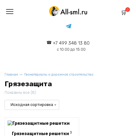
Перейти
к
0
содержанию
+7 499 348 13 80
с 10:00 до 15:00
Главная
Геоматериалы и дорожное строительство
Грязезащита
Показаны все (8)
3
Грязезащитные решетки