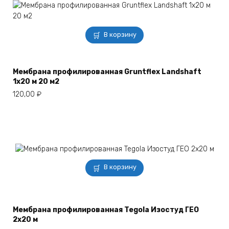
В корзину
Мембрана профилированная Gruntflex Landshaft
1х20 м 20 м2
120,00
₽
В корзину
Мембрана профилированная Tegola Изостуд ГЕО
2х20 м