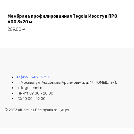
Мембрана профилированная Tegola Изостуд ПРО
600 3х20 м
209,00
₽
+7 (499) 348 13 80
г. Москва, ул. Академика Арцимовича, д. 17, ПОМЕЩ. 3/1,
info@all-sml.ru
Пн-пт 09:00 - 20:00
Сб 10:00 - 19:00
© 2026 all-sml.ru Все права защищены.