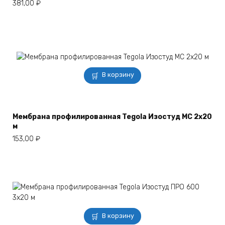
381,00
₽
В корзину
Мембрана профилированная Tegola Изостуд МС 2х20
м
153,00
₽
В корзину