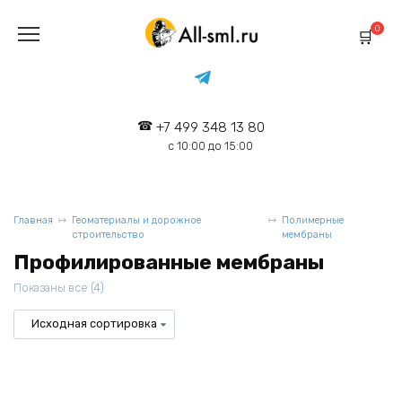
Перейти
к
0
содержанию
+7 499 348 13 80
с 10:00 до 15:00
Главная
Геоматериалы и дорожное
Полимерные
строительство
мембраны
Профилированные мембраны
Показаны все (4)