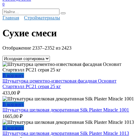
0
Search
for:
Главная
Стройматериалы
Сухие смеси
Отображение 2337–2352 из 2423
В корзину
Штукатурка цементно-известковая фасадная Основит
Стартвэлл PC21 серая 25 кг
433,00
₽
В корзину
Штукатурка шелковая декоративная Silk Plaster Miracle 1001
1665,00
₽
В корзину
Штукатурка шелковая декоративная Silk Plaster Miracle 1013