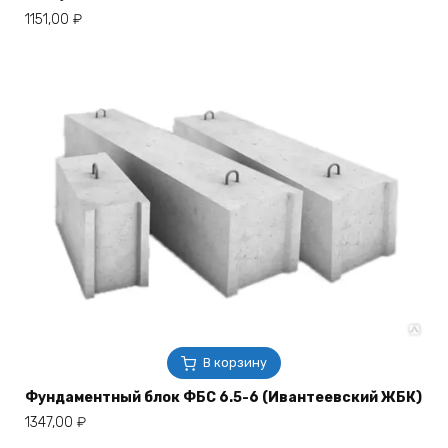
1151,00
₽
В корзину
Фундаментный блок ФБС 6.5-6 (Ивантеевский ЖБК)
1347,00
₽