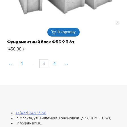
В корзину
Фундаментный блок ФБС 9 3 6т
1430,00
₽
←
1
…
3
4
→
+7 (499) 348 13 80
г. Москва, ул. Академика Арцимовича, д. 17, ПОМЕЩ. 3/1,
info@all-sml.ru