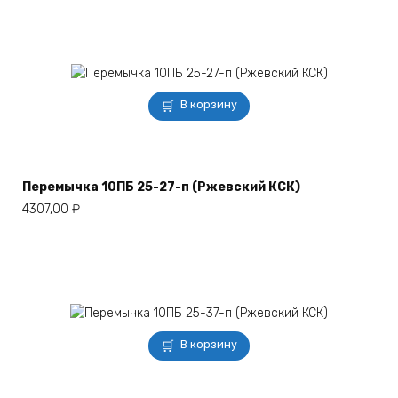
В корзину
Перемычка 10ПБ 25-27-п (Ржевский КСК)
4307,00
₽
В корзину