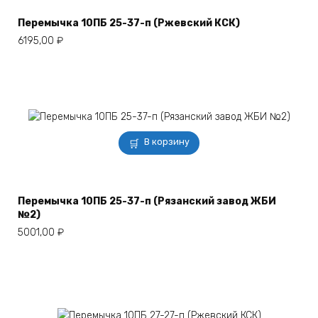
Перемычка 10ПБ 25-37-п (Ржевский КСК)
6195,00
₽
В корзину
Перемычка 10ПБ 25-37-п (Рязанский завод ЖБИ
№2)
5001,00
₽