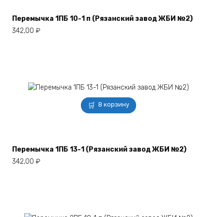
Перемычка 1ПБ 10-1 п (Рязанский завод ЖБИ №2)
342,00
₽
В корзину
Перемычка 1ПБ 13-1 (Рязанский завод ЖБИ №2)
342,00
₽