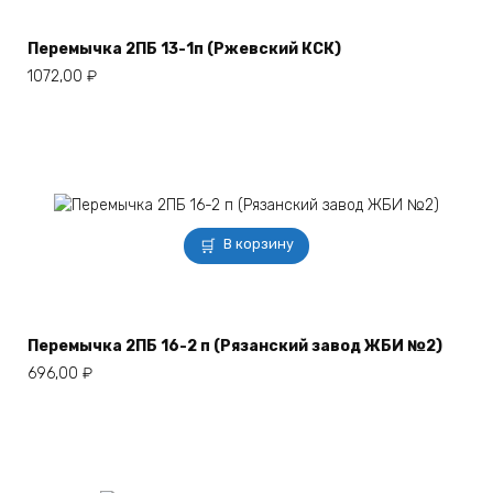
Перемычка 2ПБ 13-1п (Ржевский КСК)
1072,00
₽
В корзину
Перемычка 2ПБ 16-2 п (Рязанский завод ЖБИ №2)
696,00
₽