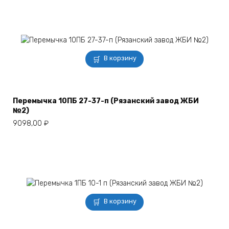
В корзину
Перемычка 10ПБ 27-37-п (Рязанский завод ЖБИ
№2)
9098,00
₽
В корзину