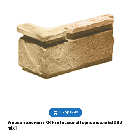
В корзину
Угловой элемент KR Professional Горное шале 53082
mix1