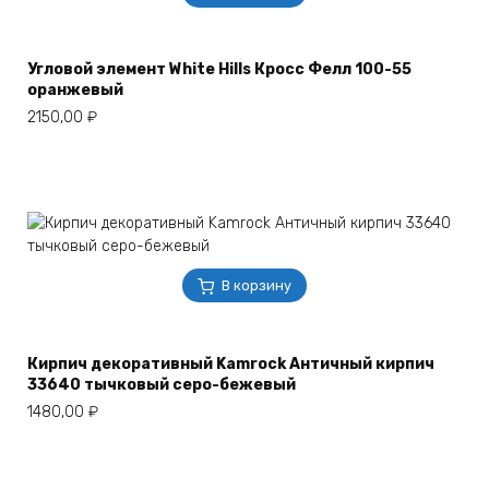
Угловой элемент White Hills Кросс Фелл 100-55
оранжевый
2150,00
₽
В корзину
Кирпич декоративный Kamrock Античный кирпич
33640 тычковый серо-бежевый
1480,00
₽