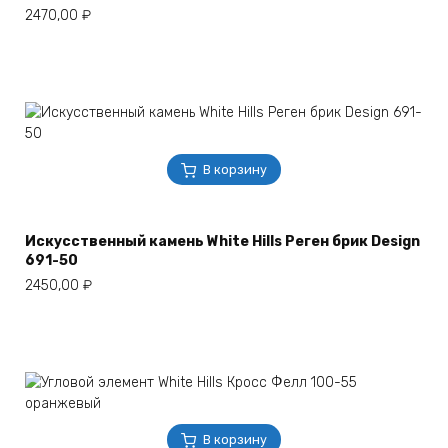
2470,00
₽
В корзину
Искусственный камень White Hills Реген брик Design
691-50
2450,00
₽
В корзину