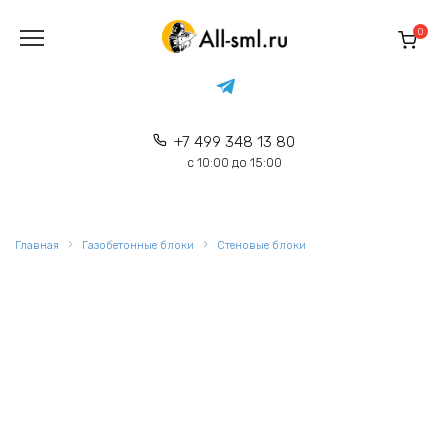
Перейти
к
0
содержанию
+7 499 348 13 80
с 10:00 до 15:00
Главная
Газобетонные блоки
Стеновые блоки