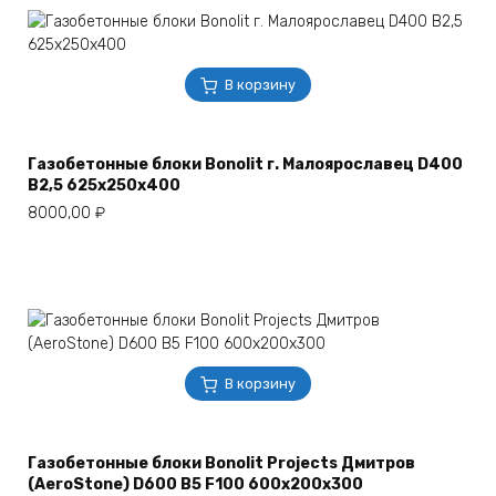
В корзину
Газобетонные блоки Bonolit г. Малоярославец D400
B2,5 625х250х400
8000,00
₽
В корзину
Газобетонные блоки Bonolit Projects Дмитров
(AeroStone) D600 B5 F100 600х200х300