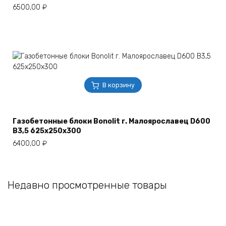
6500,00
₽
В корзину
Газобетонные блоки Bonolit г. Малоярославец D600
B3,5 625х250х300
6400,00
₽
Недавно просмотренные товары