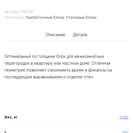
625х250х150
мм
Артикул:
ГБ0031
Категория:
Газобетонные блоки
,
Стеновые блоки
Описание
Детали
Оптимальный по толщине блок для межкомнатных
перегородок в квартире или частном доме. Отличная
геометрия позволяет сэкономить время и финансы на
последующем выравнивании и отделке стен.
Вес, кг
16.82
1
150