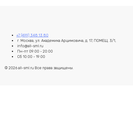
+7 (499) 348 13 80
г. Москва, ул. Академика Арцимовича, д. 17, ПОМЕЩ. 3/1,
info@all-sml.ru
Пн-пт 09:00 - 20:00
Сб 10:00 - 19:00
© 2026 all-sml.ru Все права защищены.