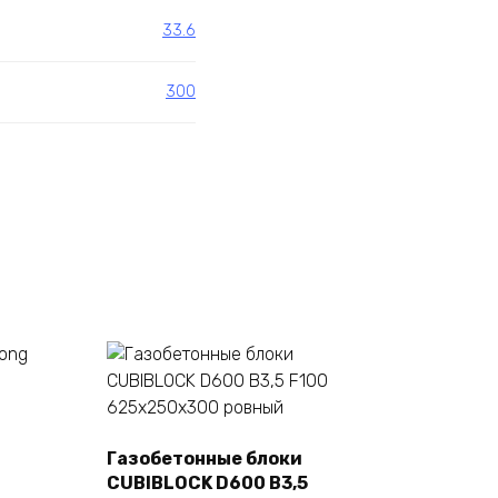
33.6
300
Газобетонные блоки
CUBIBLOCK D600 B3,5
В корзину