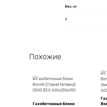
Вес, кг
1
Похожие
Га
Газобетонные блоки
Bo