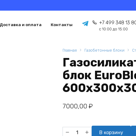
+7 499 348 13 8
Доставка и оплата
Контакты
с 10:00 до 15:00
Главная
Газобетонные блоки
С
Газосилика
блок EuroBl
600х300х30
7000,00
₽
Количество
В корзину