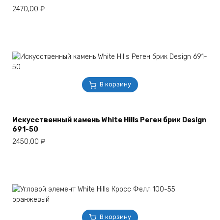
2470,00
₽
В корзину
Искусственный камень White Hills Реген брик Design
691-50
2450,00
₽
В корзину