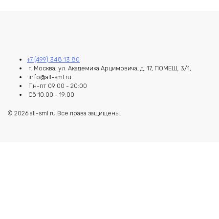
+7 (499) 348 13 80
г. Москва, ул. Академика Арцимовича, д. 17, ПОМЕЩ. 3/1,
info@all-sml.ru
Пн-пт 09:00 - 20:00
Сб 10:00 - 19:00
© 2026 all-sml.ru Все права защищены.