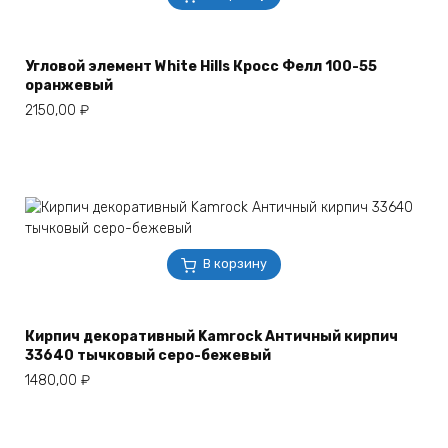
Угловой элемент White Hills Кросс Фелл 100-55
оранжевый
2150,00
₽
В корзину
Кирпич декоративный Kamrock Античный кирпич
33640 тычковый серо-бежевый
1480,00
₽