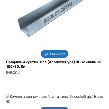
В корзину
Профиль АкустикГипс (AcousticGyps) ПС Усиленный
100/50, 3м
548,00
₽