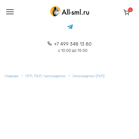
Перейти
к
0
содержанию
+7 499 348 13 80
с 10:00 до 15:00
Главная
ПГП; ПСП; гипсокартон
Гипсокартон (ГКЛ)