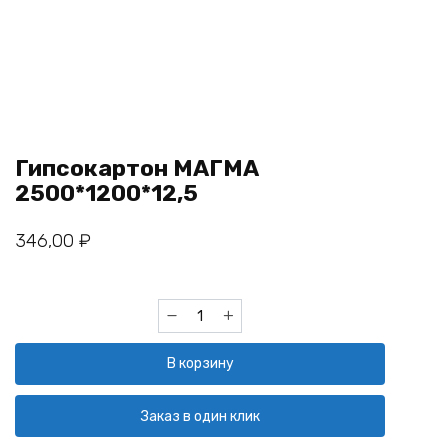
Гипсокартон МАГМА
2500*1200*12,5
346,00
₽
Количество
товара
Гипсокартон
В корзину
МАГМА
2500*1200*12,5
Заказ в один клик