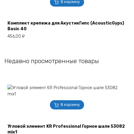
В корзину
Комплект крепежа для АкустикГипс (AcousticGyps)
Basic 40
456,00
₽
Недавно просмотренные товары
В корзину
Угловой элемент KR Professional Горное шале 53082
mix1