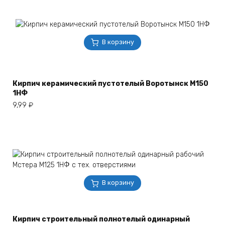
В корзину
Кирпич керамический пустотелый Воротынск М150
1НФ
9,99
₽
В корзину
Кирпич строительный полнотелый одинарный