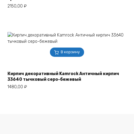
2150,00
₽
В корзину
Кирпич декоративный Kamrock Античный кирпич
33640 тычковый серо-бежевый
1480,00
₽