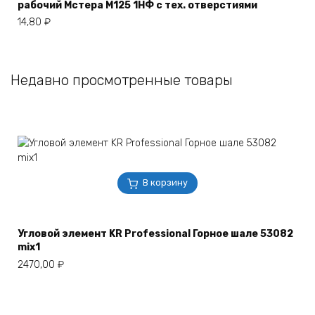
рабочий Мстера М125 1НФ с тех. отверстиями
14,80
₽
Недавно просмотренные товары
В корзину
Угловой элемент KR Professional Горное шале 53082
mix1
2470,00
₽