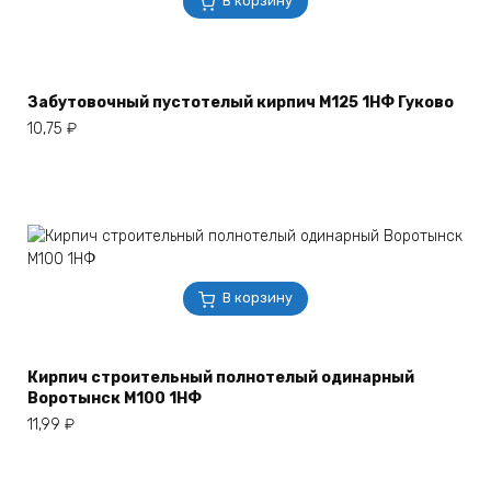
В корзину
Забутовочный пустотелый кирпич М125 1НФ Гуково
10,75
₽
В корзину
Кирпич строительный полнотелый одинарный
Воротынск М100 1НФ
11,99
₽