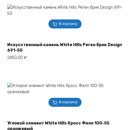
В корзину
Искусственный камень White Hills Реген брик Design
691-50
2450,00
₽
В корзину
Угловой элемент White Hills Кросс Фелл 100-55
оранжевый