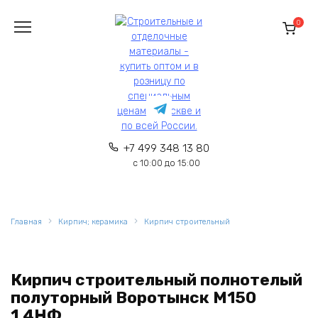
Перейти
к
0
содержанию
+7 499 348 13 80
с 10:00 до 15:00
Главная
Кирпич; керамика
Кирпич строительный
Кирпич строительный полнотелый
полуторный Воротынск М150
1,4НФ