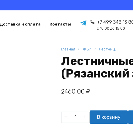
+7 499 348 13 8
Доставка и оплата
Контакты
с 10:00 до 15:00
Главная
ЖБИ
Лестницы
Лестничные
(Рязанский
2460,00
₽
Количество
В корзину
товара
Лестничные