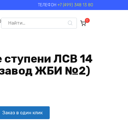
ТЕЛЕФОН
+7 (499) 348 13 80
Search
0
0
for:
 ступени ЛСВ 14
 завод ЖБИ №2)
Заказ в один клик