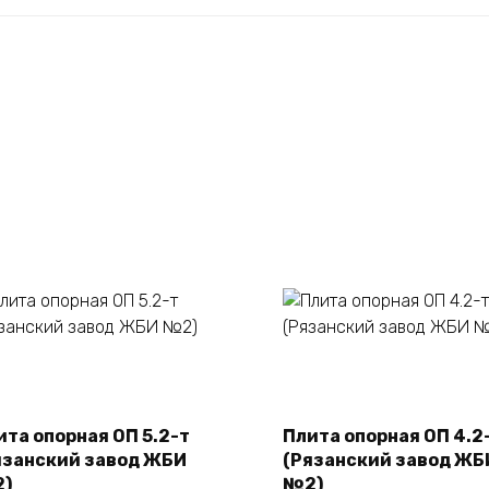
В корзину
В корзину
ита опорная ОП 5.2-т
Плита опорная ОП 4.2
язанский завод ЖБИ
(Рязанский завод ЖБ
)
№2)