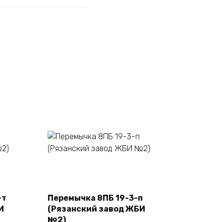
В корзину
-т
Перемычка 8ПБ 19-3-п
И
(Рязанский завод ЖБИ
№2)