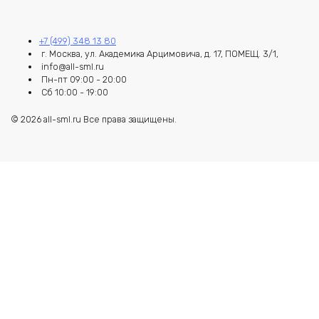
+7 (499) 348 13 80
г. Москва, ул. Академика Арцимовича, д. 17, ПОМЕЩ. 3/1,
info@all-sml.ru
Пн-пт 09:00 - 20:00
Сб 10:00 - 19:00
© 2026 all-sml.ru Все права защищены.