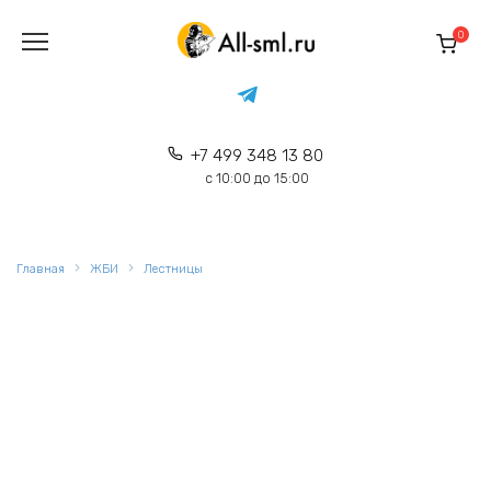
Перейти
к
0
содержанию
+7 499 348 13 80
с 10:00 до 15:00
Главная
ЖБИ
Лестницы