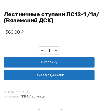
Лестничные ступени ЛС12-1 /1л/
(Вяземский ДСК)
1380,00
₽
Количество
товара
Лестничные
В корзину
ступени
ЛС12-
1
Заказ в один клик
/1л/
(Вяземский
ДСК)
Артикул:
ЖБ8030
Категория:
ЖБИ
,
Лестницы