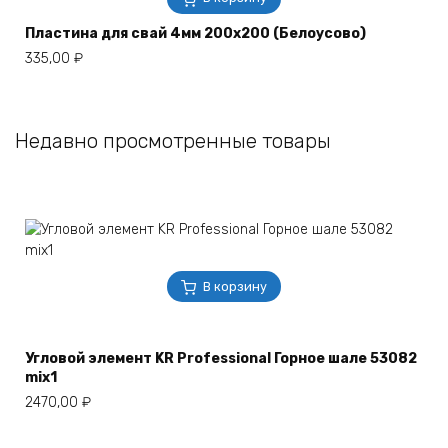
Пластина для свай 4мм 200х200 (Белоусово)
335,00
₽
Недавно просмотренные товары
В корзину
Угловой элемент KR Professional Горное шале 53082
mix1
2470,00
₽