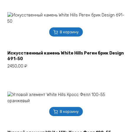
В корзину
Искусственный камень White Hills Реген брик Design
691-50
2450,00
₽
В корзину