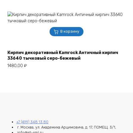
В корзину
Кирпич декоративный Kamrock Античный кирпич
33640 тычковый серо-бежевый
1480,00
₽
+7 (499) 348 13 80
г. Москва, ул. Академика Арцимовича, д. 17, ПОМЕЩ. 3/1,
info@all-sml.ru