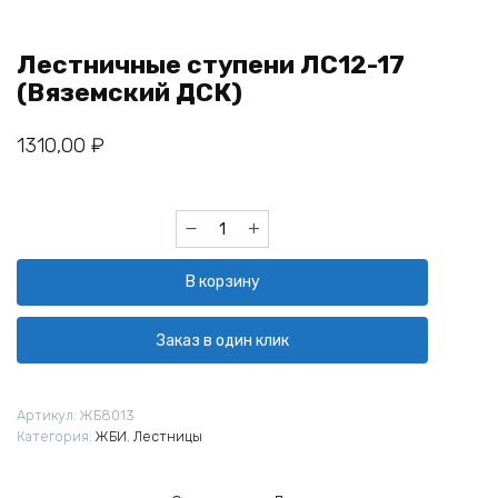
Лестничные ступени ЛС12-17
(Вяземский ДСК)
1310,00
₽
Количество
товара
Лестничные
В корзину
ступени
ЛС12-
17
Заказ в один клик
(Вяземский
ДСК)
Артикул:
ЖБ8013
Категория:
ЖБИ
,
Лестницы