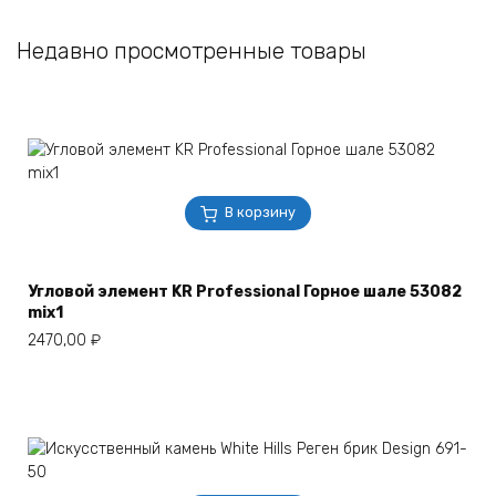
Недавно просмотренные товары
В корзину
Угловой элемент KR Professional Горное шале 53082
mix1
2470,00
₽