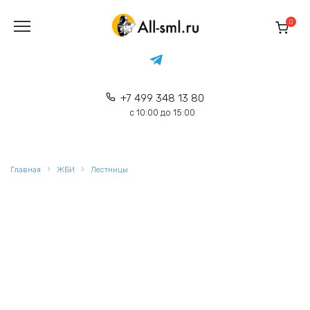
Перейти
к
0
содержанию
+7 499 348 13 80
с 10:00 до 15:00
Главная
ЖБИ
Лестницы