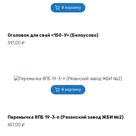
В корзину
Оголовок для свай «150-У» (Белоусово)
391,00
₽
В корзину
Перемычка 8ПБ 19-3-п (Рязанский завод ЖБИ №2)
657,00
₽