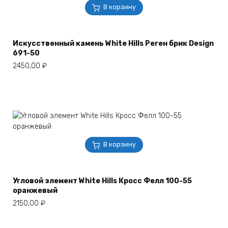
В корзину
Искусственный камень White Hills Реген брик Design
691-50
2450,00
₽
В корзину
Угловой элемент White Hills Кросс Фелл 100-55
оранжевый
2150,00
₽