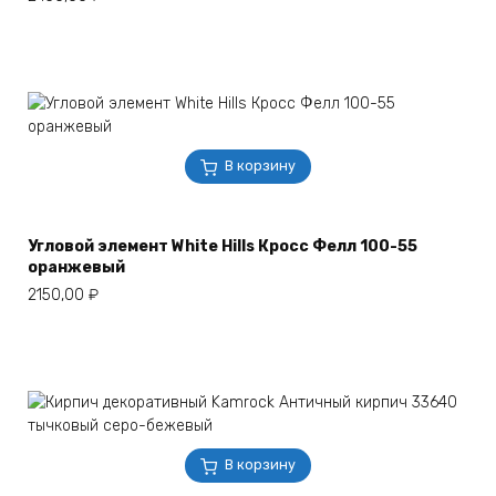
В корзину
Угловой элемент White Hills Кросс Фелл 100-55
оранжевый
2150,00
₽
В корзину