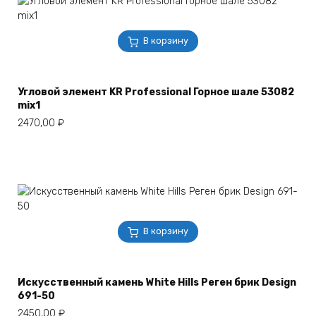
В корзину
Угловой элемент KR Professional Горное шале 53082
mix1
2470,00
₽
В корзину
Искусственный камень White Hills Реген брик Design
691-50
2450,00
₽