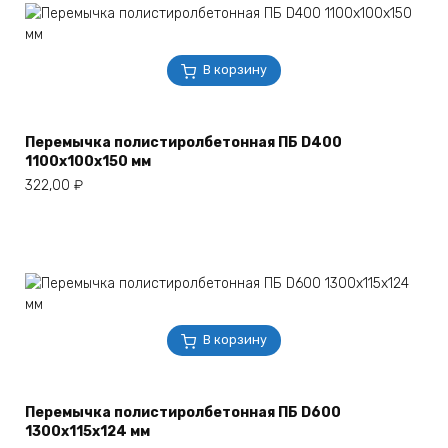
В корзину
Перемычка полистиролбетонная ПБ D400
1100х100х150 мм
322,00
₽
В корзину
Перемычка полистиролбетонная ПБ D600
1300х115х124 мм