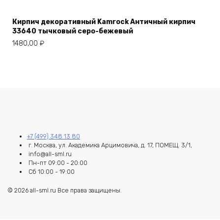
Кирпич декоративный Kamrock Античный кирпич
33640 тычковый серо-бежевый
1480,00
₽
+7 (499) 348 13 80
г. Москва, ул. Академика Арцимовича, д. 17, ПОМЕЩ. 3/1,
info@all-sml.ru
Пн-пт 09:00 - 20:00
Сб 10:00 - 19:00
© 2026 all-sml.ru Все права защищены.