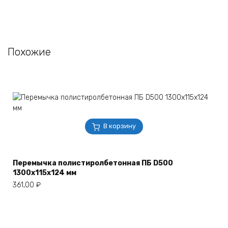
Похожие
В корзину
Перемычка полистиролбетонная ПБ D500
1300х115х124 мм
361,00
₽