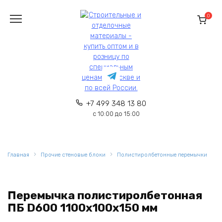
Перейти
к
0
содержанию
+7 499 348 13 80
с 10:00 до 15:00
Главная
Прочие стеновые блоки
Полистиролбетонные перемычки
Перемычка полистиролбетонная
ПБ D600 1100х100х150 мм