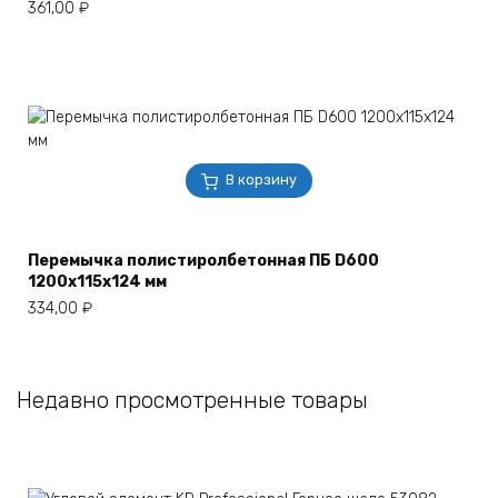
361,00
₽
В корзину
Перемычка полистиролбетонная ПБ D600
1200х115х124 мм
334,00
₽
Недавно просмотренные товары