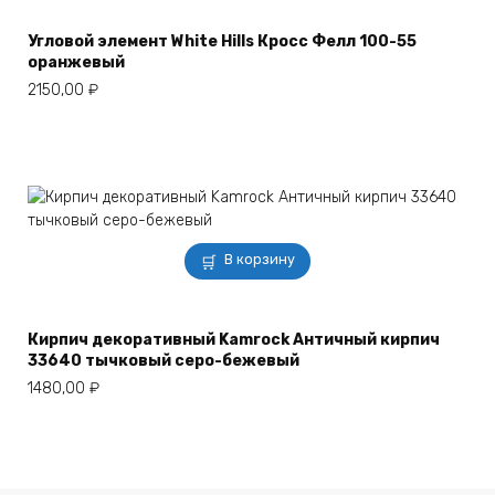
Угловой элемент White Hills Кросс Фелл 100-55
оранжевый
2150,00
₽
В корзину
Кирпич декоративный Kamrock Античный кирпич
33640 тычковый серо-бежевый
1480,00
₽