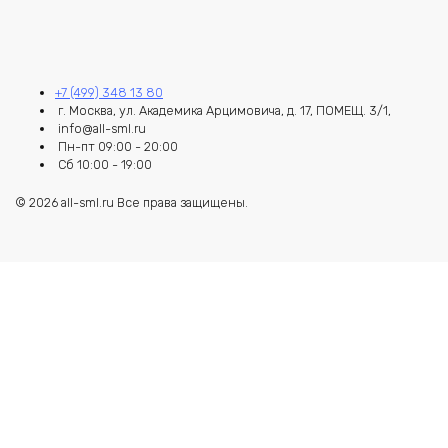
+7 (499) 348 13 80
г. Москва, ул. Академика Арцимовича, д. 17, ПОМЕЩ. 3/1,
info@all-sml.ru
Пн-пт 09:00 - 20:00
Сб 10:00 - 19:00
© 2026 all-sml.ru Все права защищены.