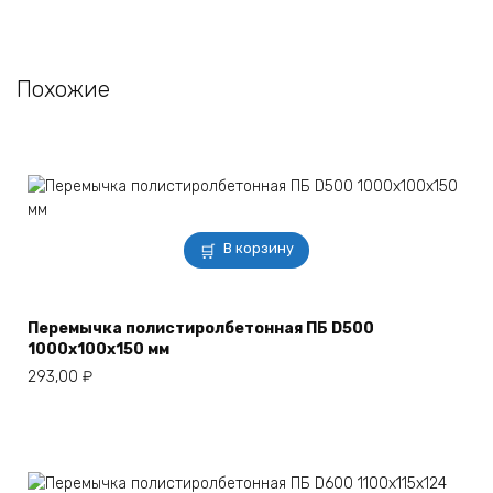
Похожие
В корзину
Перемычка полистиролбетонная ПБ D500
1000х100х150 мм
293,00
₽