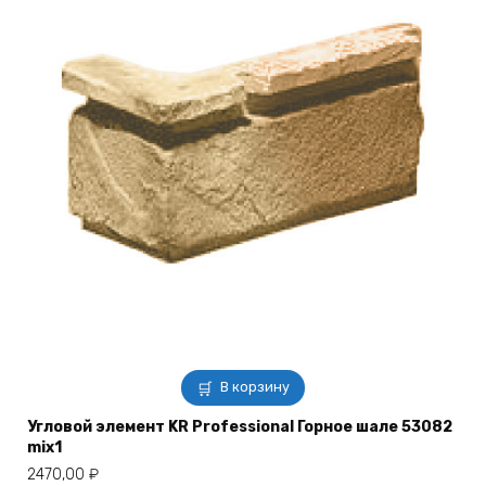
В корзину
Угловой элемент KR Professional Горное шале 53082
mix1
2470,00
₽