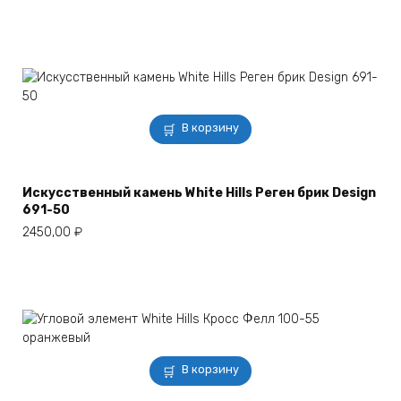
В корзину
Искусственный камень White Hills Реген брик Design
691-50
2450,00
₽
В корзину