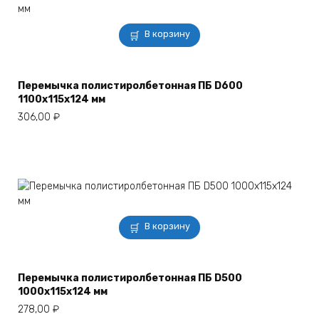
В корзину
Перемычка полистиролбетонная ПБ D600
1100х115х124 мм
306,00
₽
В корзину
Перемычка полистиролбетонная ПБ D500
1000х115х124 мм
278,00
₽