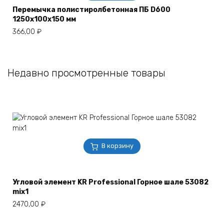
Перемычка полистиролбетонная ПБ D600
1250х100х150 мм
366,00
₽
Недавно просмотренные товары
В корзину
Угловой элемент KR Professional Горное шале 53082
mix1
2470,00
₽