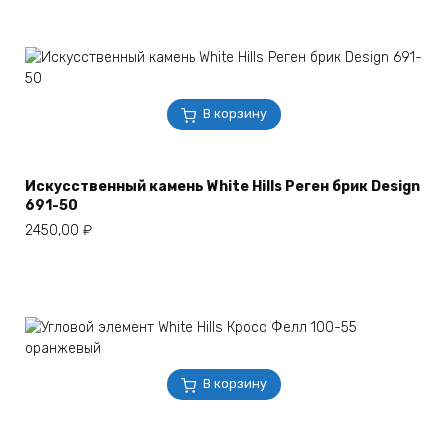
В корзину
Искусственный камень White Hills Реген брик Design
691-50
2450,00
₽
В корзину