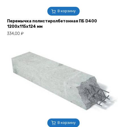
В корзину
Перемычка полистиролбетонная ПБ D400
1200х115х124 мм
334,00
₽
В корзину