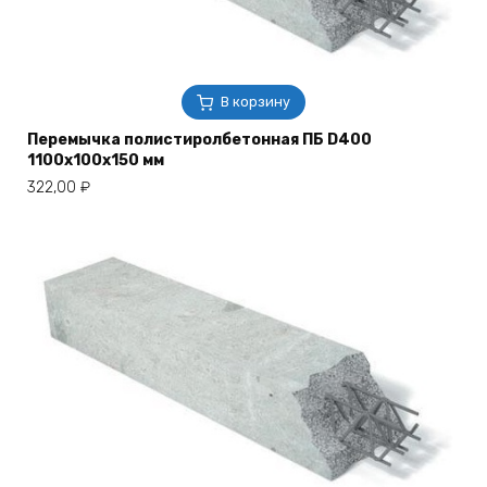
В корзину
Перемычка полистиролбетонная ПБ D400
1100х100х150 мм
322,00
₽