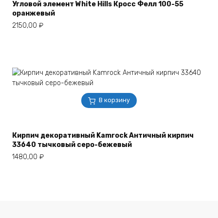
Угловой элемент White Hills Кросс Фелл 100-55
оранжевый
2150,00
₽
В корзину
Кирпич декоративный Kamrock Античный кирпич
33640 тычковый серо-бежевый
1480,00
₽