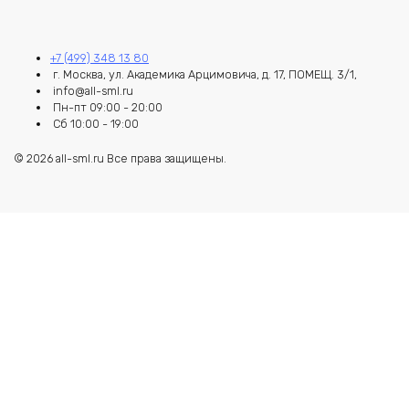
+7 (499) 348 13 80
г. Москва, ул. Академика Арцимовича, д. 17, ПОМЕЩ. 3/1,
info@all-sml.ru
Пн-пт 09:00 - 20:00
Сб 10:00 - 19:00
© 2026 all-sml.ru Все права защищены.