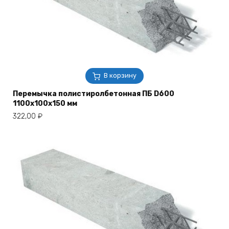
В корзину
Перемычка полистиролбетонная ПБ D600
1100х100х150 мм
322,00
₽