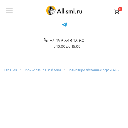
Перейти
к
0
содержанию
+7 499 348 13 80
с 10:00 до 15:00
Главная
Прочие стеновые блоки
Полистиролбетонные перемычки