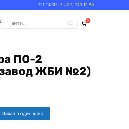
ТЕЛЕФОН
+7 (499) 348 13 80
Search
0
0
for:
ра ПО-2
 завод ЖБИ №2)
Заказ в один клик