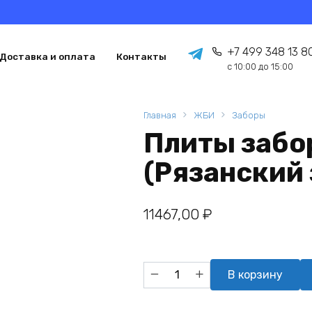
+7 499 348 13 8
Доставка и оплата
Контакты
с 10:00 до 15:00
Главная
ЖБИ
Заборы
Плиты забо
(Рязанский
11467,00
₽
Количество
В корзину
товара
Плиты