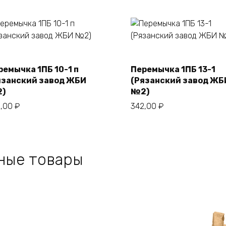
ремычка 1ПБ 10-1 п
Перемычка 1ПБ 13-1
В корзину
В корзину
язанский завод ЖБИ
(Рязанский завод ЖБ
)
№2)
2,00
₽
342,00
₽
ные товары