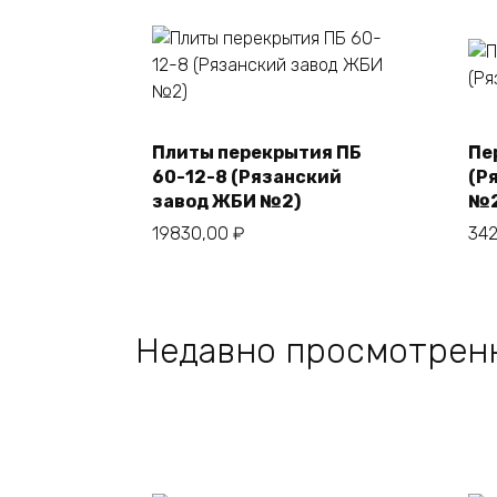
Плиты перекрытия ПБ
Пе
В корзину
60-12-8 (Рязанский
(Р
завод ЖБИ №2)
№2
19830,00
₽
34
Недавно просмотрен