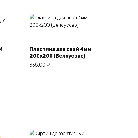
В корзину
И
Пластина для свай 4мм
200х200 (Белоусово)
335,00
₽