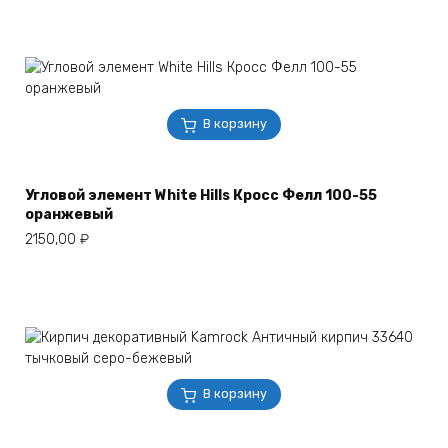
В корзину
Угловой элемент White Hills Кросс Фелл 100-55
оранжевый
2150,00
₽
В корзину