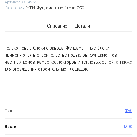
Артикул:
ЖБ4936
КСК)
Категория:
ЖБИ
,
Фундаментые блоки ФБС
Описание
Детали
Только новые блоки с завода. Фундаментные блоки
применяются в строительстве подвалов, фундаментов
частных домов, камер коллекторов и тепловых сетей, а также
для ограждения строительных площадок.
Тип
ФБС
Вес, кг
1300