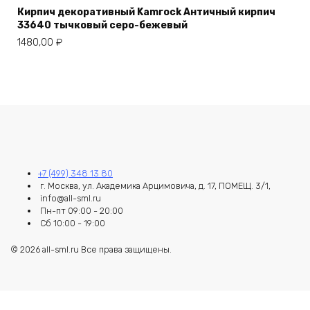
Кирпич декоративный Kamrock Античный кирпич
33640 тычковый серо-бежевый
1480,00
₽
+7 (499) 348 13 80
г. Москва, ул. Академика Арцимовича, д. 17, ПОМЕЩ. 3/1,
info@all-sml.ru
Пн-пт 09:00 - 20:00
Сб 10:00 - 19:00
© 2026 all-sml.ru Все права защищены.