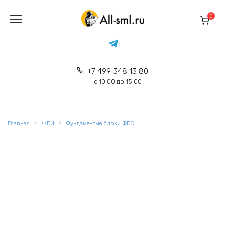
Перейти
к
0
содержанию
+7 499 348 13 80
с 10:00 до 15:00
Главная
ЖБИ
Фундаментые блоки ФБС