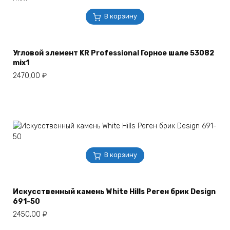
В корзину
Угловой элемент KR Professional Горное шале 53082
mix1
2470,00
₽
В корзину
Искусственный камень White Hills Реген брик Design
691-50
2450,00
₽