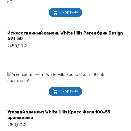
В корзину
Искусственный камень White Hills Реген брик Design
691-50
2450,00
₽
В корзину
Угловой элемент White Hills Кросс Фелл 100-55
оранжевый
2150,00
₽