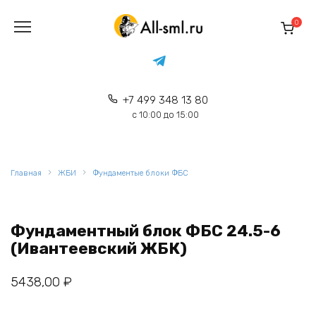
Перейти
к
0
содержанию
+7 499 348 13 80
с 10:00 до 15:00
Главная
ЖБИ
Фундаментые блоки ФБС
Фундаментный блок ФБС 24.5-6
(Ивантеевский ЖБК)
5438,00
₽