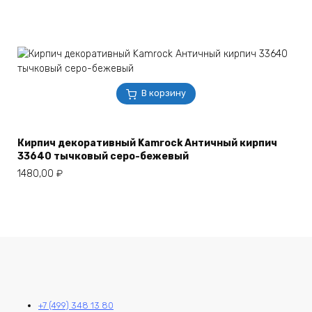
В корзину
Кирпич декоративный Kamrock Античный кирпич
33640 тычковый серо-бежевый
1480,00
₽
+7 (499) 348 13 80