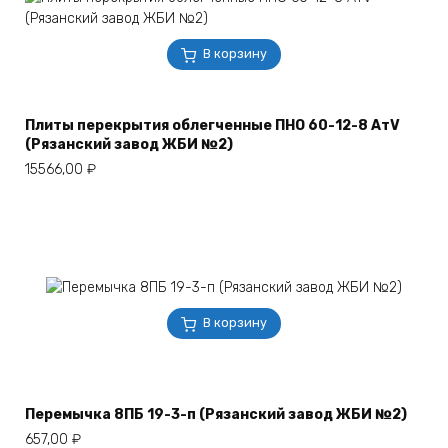
В корзину
Плиты перекрытия облегченные ПНО 60-12-8 АтV
(Рязанский завод ЖБИ №2)
15566,00
₽
В корзину
Перемычка 8ПБ 19-3-п (Рязанский завод ЖБИ №2)
657,00
₽