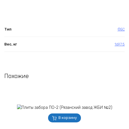
Тип
ФБС
Вес, кг
1697.5
Похожие
В корзину