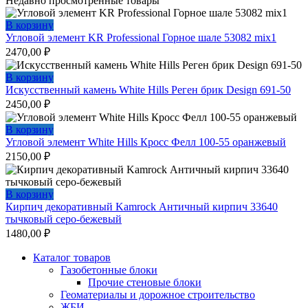
Недавно просмотренные товары
В корзину
Угловой элемент KR Professional Горное шале 53082 mix1
2470,00
₽
В корзину
Искусственный камень White Hills Реген брик Design 691-50
2450,00
₽
В корзину
Угловой элемент White Hills Кросс Фелл 100-55 оранжевый
2150,00
₽
В корзину
Кирпич декоративный Kamrock Античный кирпич 33640
тычковый серо-бежевый
1480,00
₽
Каталог товаров
Газобетонные блоки
Прочие стеновые блоки
Геоматериалы и дорожное строительство
ЖБИ