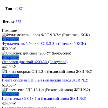
Тип
ФБС
Вес, кг
775
Похожие
В корзину
Фундаментный блок ФБС 9.3-3-т (Ржевский КСК)
620,00
₽
В корзину
Оголовок для свай «200-У» (Белоусово)
447,00
₽
В корзину
Плита опорная ОП 5.2-т (Рязанский завод ЖБИ №2)
613,00
₽
В корзину
Перемычка 8ПБ 13-1-п (Рязанский завод ЖБИ №2)
424,00
₽