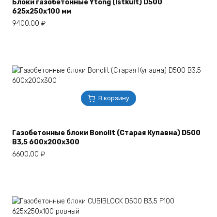
Блоки газобетонные Ytong (Istkult) D500
625х250х100 мм
9400,00
₽
В корзину
Газобетонные блоки Bonolit (Старая Купавна) D500
В3,5 600х200х300
6600,00
₽