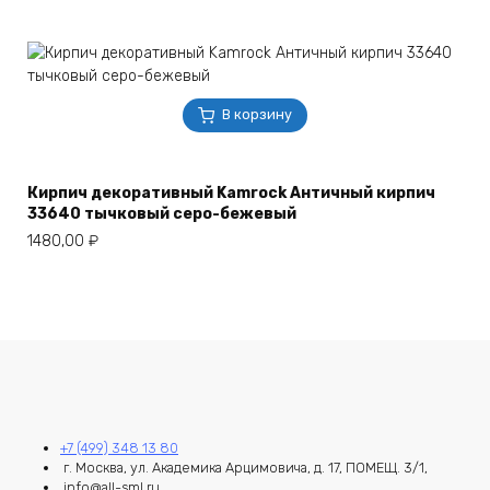
В корзину
Кирпич декоративный Kamrock Античный кирпич
33640 тычковый серо-бежевый
1480,00
₽
+7 (499) 348 13 80
г. Москва, ул. Академика Арцимовича, д. 17, ПОМЕЩ. 3/1,
info@all-sml.ru