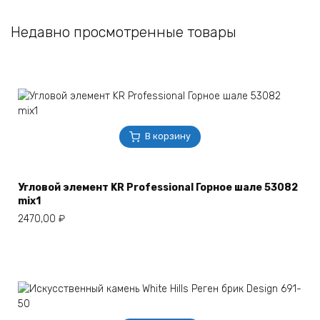
Недавно просмотренные товары
В корзину
Угловой элемент KR Professional Горное шале 53082
mix1
2470,00
₽