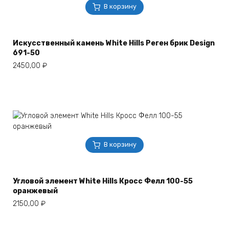
В корзину
Искусственный камень White Hills Реген брик Design
691-50
2450,00
₽
В корзину
Угловой элемент White Hills Кросс Фелл 100-55
оранжевый
2150,00
₽