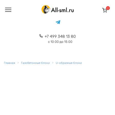
Перейти
к
0
содержанию
+7 499 348 13 80
с 10:00 до 15:00
Главная
Газобетонные блоки
U-образные блоки