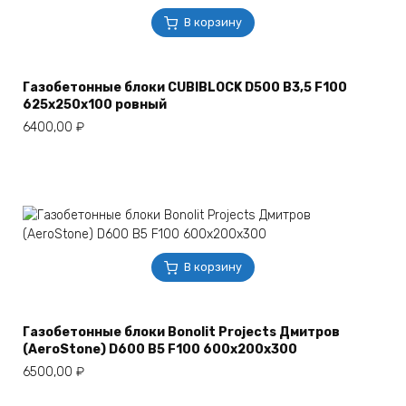
В корзину
Газобетонные блоки CUBIBLOCK D500 B3,5 F100
625х250х100 ровный
6400,00
₽
В корзину
Газобетонные блоки Bonolit Projects Дмитров
(AeroStone) D600 B5 F100 600х200х300
6500,00
₽