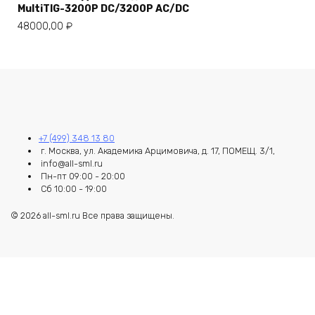
MultiTIG-3200P DC/3200P AC/DC
48000,00
₽
+7 (499) 348 13 80
г. Москва, ул. Академика Арцимовича, д. 17, ПОМЕЩ. 3/1,
info@all-sml.ru
Пн-пт 09:00 - 20:00
Сб 10:00 - 19:00
© 2026 all-sml.ru Все права защищены.