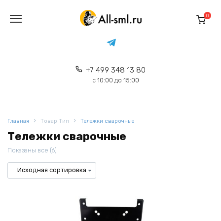
Перейти
к
0
содержанию
+7 499 348 13 80
с 10:00 до 15:00
Главная
Товар Тип
Тележки сварочные
Тележки сварочные
Показаны все (6)