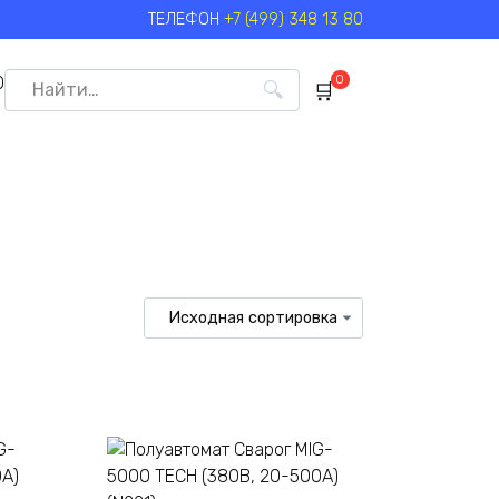
ТЕЛЕФОН
+7 (499) 348 13 80
Search
0
0
for: