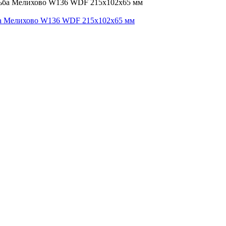
ба Мелихово W136 WDF 215х102х65 мм