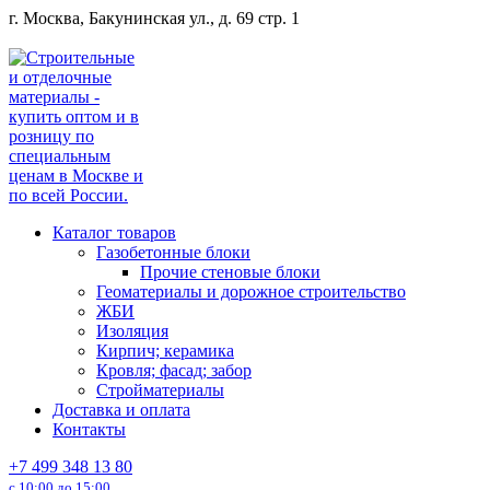
Перейти
г. Москва, Бакунинская ул., д. 69 стр. 1
к
содержанию
Каталог товаров
Газобетонные блоки
Прочие стеновые блоки
Геоматериалы и дорожное строительство
ЖБИ
Изоляция
Кирпич; керамика
Кровля; фасад; забор
Стройматериалы
Доставка и оплата
Контакты
+7 499 348 13 80
с 10:00 до 15:00