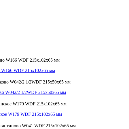
о W166 WDF 215х102х65 мм
во W042/2 1/2WDF 215х50х65 мм
ское W179 WDF 215х102х65 мм