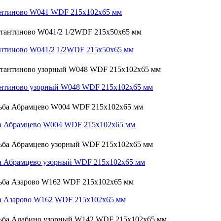
антиново W041 WDF 215х102х65 мм
нтиново W041/2 1/2WDF 215х50х65 мм
антиново узорный W048 WDF 215х102х65 мм
ба Абрамцево W004 WDF 215х102х65 мм
а Абрамцево узорный WDF 215х102х65 мм
а Азарово W162 WDF 215х102х65 мм