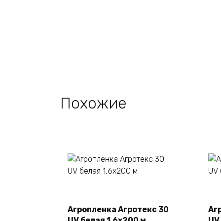
Похожие
В корзину
Агропленка Агротекс 30
Аг
UV белая 1,6х200 м
UV