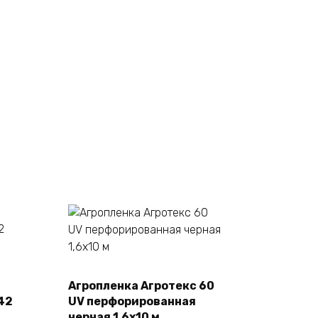
Агропленка Агротекс 60
В корзину
42
UV перфорированная
черная 1,6х10 м