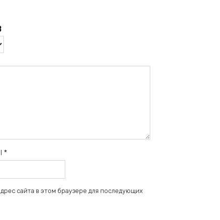
в
il
*
 адрес сайта в этом браузере для последующих