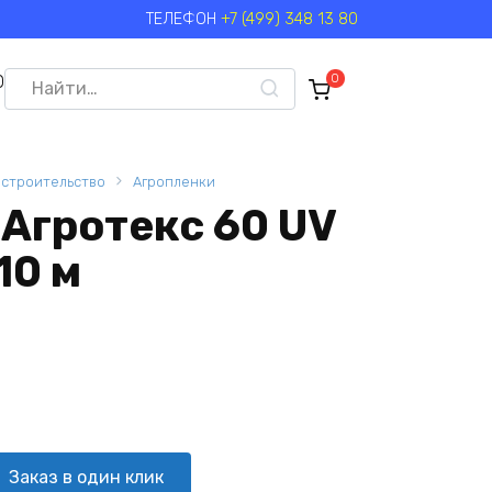
ТЕЛЕФОН
+7 (499) 348 13 80
Search
0
0
for:
 строительство
Агропленки
Агротекс 60 UV
10 м
Заказ в один клик