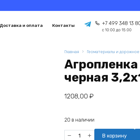
+7 499 348 13 8
Доставка и оплата
Контакты
с 10:00 до 15:00
Главная
Геоматериалы и дорожное
Агропленка 
черная 3,2х
1208,00
₽
20 в наличии
Количество
В корзину