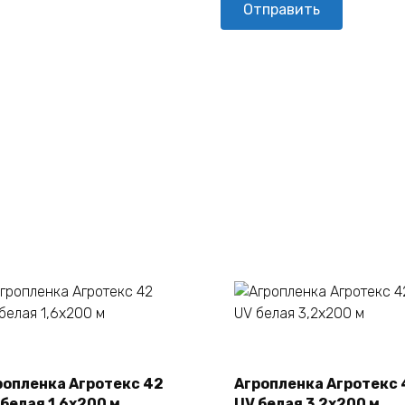
В корзину
В корзину
ропленка Агротекс 42
Агропленка Агротекс 
 белая 1,6х200 м
UV белая 3,2х200 м