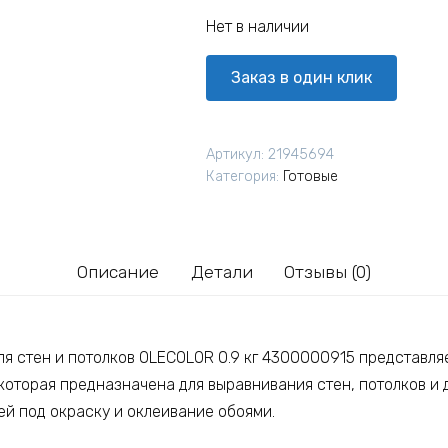
Нет в наличии
Заказ в один клик
Артикул:
21945694
Категория:
Готовые
Описание
Детали
Отзывы (0)
ля стен и потолков OLECOLOR 0.9 кг 4300000915 представля
которая предназначена для выравнивания стен, потолков и 
ей под окраску и оклеивание обоями.