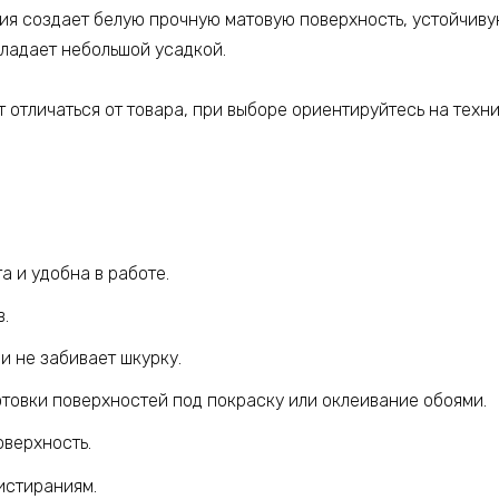
ия создает белую прочную матовую поверхность, устойчиву
ладает небольшой усадкой.
 отличаться от товара, при выборе ориентируйтесь на техн
 и удобна в работе.
в.
и не забивает шкурку.
отовки поверхностей под покраску или оклеивание обоями.
оверхность.
истираниям.