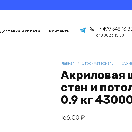
+7 499 348 13 8
Доставка и оплата
Контакты
с 10:00 до 15:00
Главная
Стройматериалы
Сухи
Акриловая 
стен и пот
0.9 кг 4300
166,00
₽