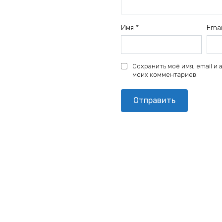
Имя
*
Ema
Сохранить моё имя, email и
моих комментариев.