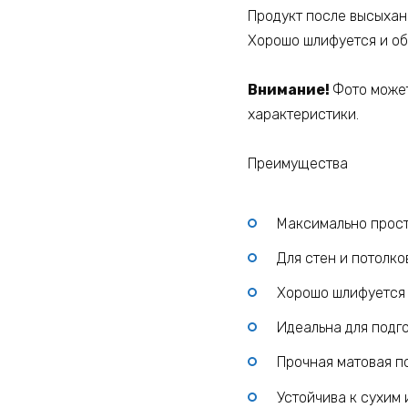
Продукт после высыхан
Хорошо шлифуется и об
Внимание!
Фото может
характеристики.
Преимущества
Максимально проста
Для стен и потолко
Хорошо шлифуется 
Идеальна для подг
Прочная матовая п
Устойчива к сухим 