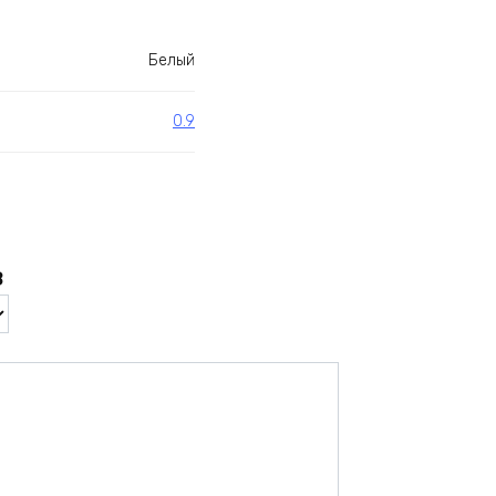
Белый
0.9
в