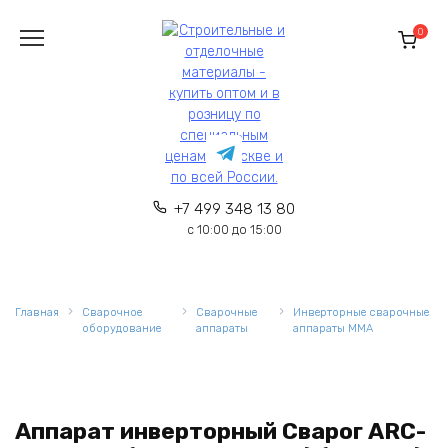
Перейти
к
0
содержанию
+7 499 348 13 80
с 10:00 до 15:00
Главная
Сварочное
Сварочные
Инверторные сварочные
оборудование
аппараты
аппараты MMA
Аппарат инверторный Сварог ARC-