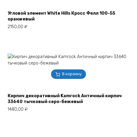
Угловой элемент White Hills Кросс Фелл 100-55
оранжевый
2150,00
₽
В корзину
Кирпич декоративный Kamrock Античный кирпич
33640 тычковый серо-бежевый
1480,00
₽