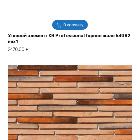
В корзину
Угловой элемент KR Professional Горное шале 53082
mix1
2470,00
₽