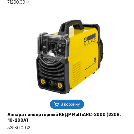
71200,00
₽
В корзину
Аппарат инверторный КЕДР MultiARC-2000 (220В,
10-200А)
52530,00
₽