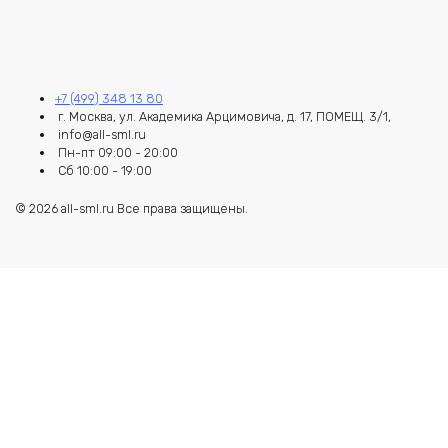
+7 (499) 348 13 80
г. Москва, ул. Академика Арцимовича, д. 17, ПОМЕЩ. 3/1,
info@all-sml.ru
Пн-пт 09:00 - 20:00
Сб 10:00 - 19:00
© 2026 all-sml.ru Все права защищены.