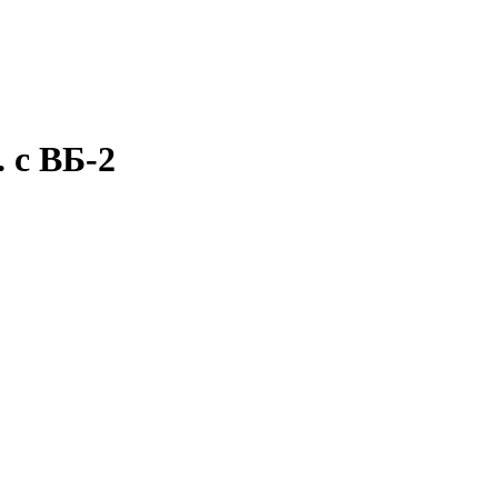
 с ВБ-2