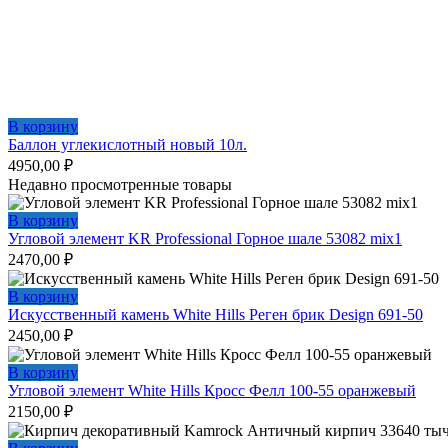
В корзину
Баллон углекислотный новый 10л.
4950,00
₽
Недавно просмотренные товары
В корзину
Угловой элемент KR Professional Горное шале 53082 mix1
2470,00
₽
В корзину
Искусственный камень White Hills Реген брик Design 691-50
2450,00
₽
В корзину
Угловой элемент White Hills Кросс Фелл 100-55 оранжевый
2150,00
₽