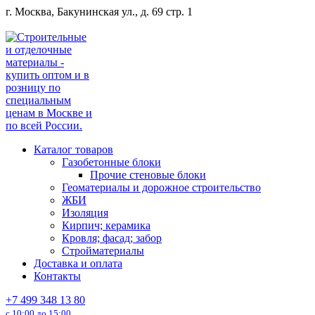
Перейти
г. Москва, Бакунинская ул., д. 69 стр. 1
к
содержанию
Каталог товаров
Газобетонные блоки
Прочие стеновые блоки
Геоматериалы и дорожное строительство
ЖБИ
Изоляция
Кирпич; керамика
Кровля; фасад; забор
Стройматериалы
Доставка и оплата
Контакты
+7 499 348 13 80
с 10:00 до 15:00