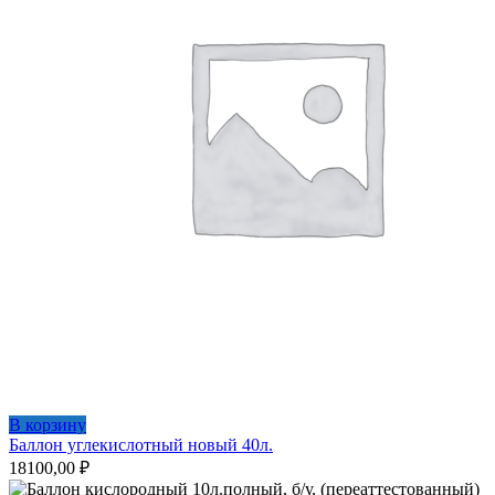
В корзину
Баллон углекислотный новый 40л.
18100,00
₽