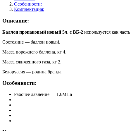
Особенности:
Комплектация:
Описание:
Баллон пропановый новый 5л. с ВБ-2
используется как част
Состояние — баллон новый.
Масса порожнего баллона, кг 4.
Масса сжиженного газа, кг 2.
Белоруссия — родина бренда.
Особенности:
Рабочее давление — 1,6МПа