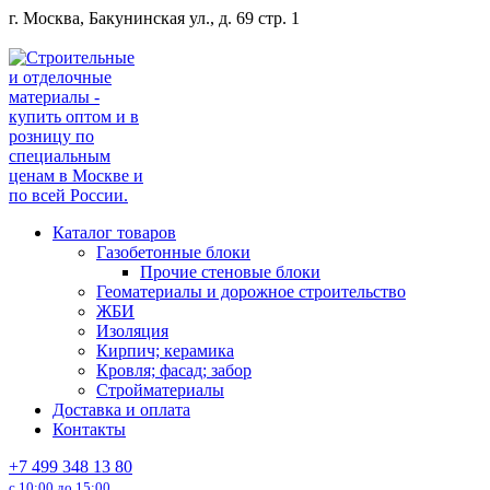
Перейти
г. Москва, Бакунинская ул., д. 69 стр. 1
к
содержанию
Каталог товаров
Газобетонные блоки
Прочие стеновые блоки
Геоматериалы и дорожное строительство
ЖБИ
Изоляция
Кирпич; керамика
Кровля; фасад; забор
Стройматериалы
Доставка и оплата
Контакты
+7 499 348 13 80
с 10:00 до 15:00