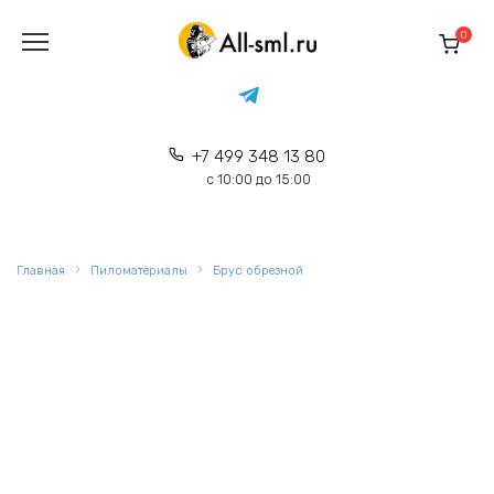
Перейти
к
0
содержанию
+7 499 348 13 80
с 10:00 до 15:00
Главная
Пиломатериалы
Брус обрезной