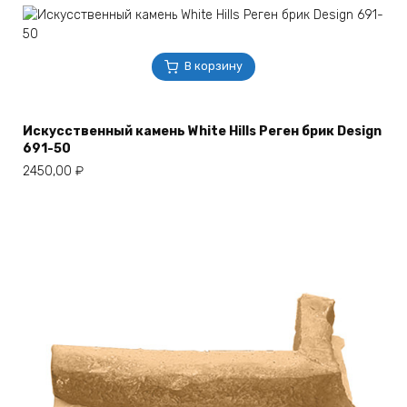
В корзину
Искусственный камень White Hills Реген брик Design
691-50
2450,00
₽