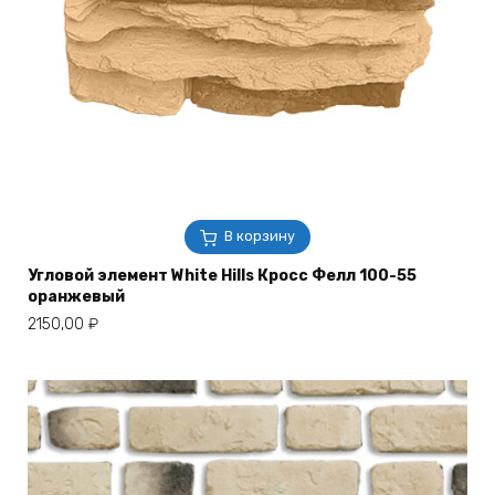
В корзину
Угловой элемент White Hills Кросс Фелл 100-55
оранжевый
2150,00
₽