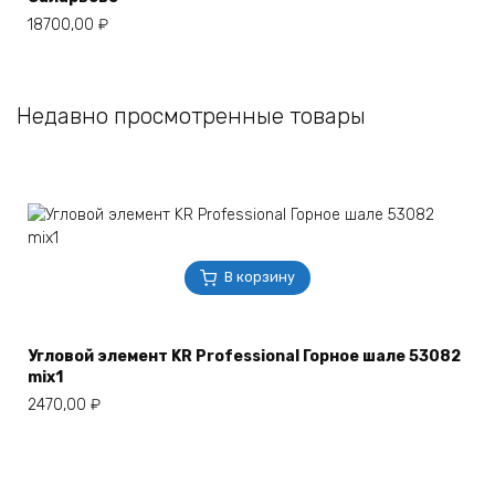
18700,00
₽
Недавно просмотренные товары
В корзину
Угловой элемент KR Professional Горное шале 53082
mix1
2470,00
₽