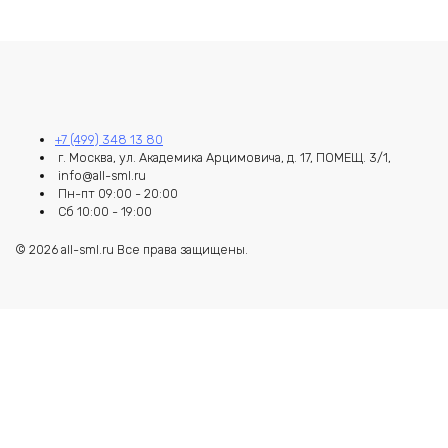
+7 (499) 348 13 80
г. Москва, ул. Академика Арцимовича, д. 17, ПОМЕЩ. 3/1,
info@all-sml.ru
Пн-пт 09:00 - 20:00
Сб 10:00 - 19:00
© 2026 all-sml.ru Все права защищены.