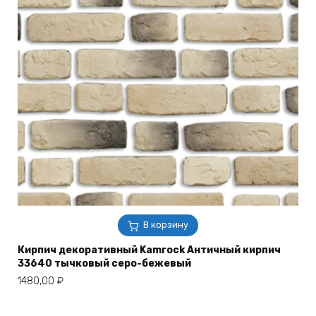
В корзину
Кирпич декоративный Kamrock Античный кирпич
33640 тычковый серо-бежевый
1480,00
₽